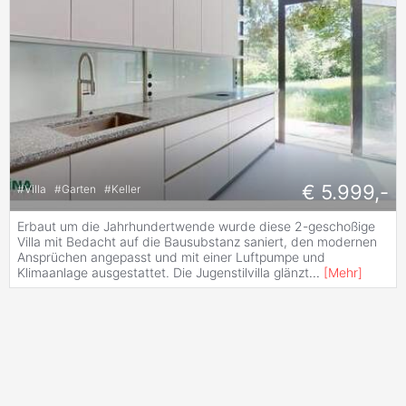
€ 5.999,-
#
Villa
#
Garten
#
Keller
Erbaut um die Jahrhundertwende wurde diese 2-geschoßige
Villa mit Bedacht auf die Bausubstanz saniert, den modernen
Ansprüchen angepasst und mit einer Luftpumpe und
Klimaanlage ausgestattet. Die Jugenstilvilla glänzt
...
[
Mehr
]