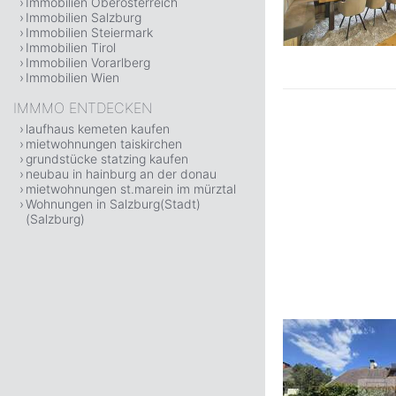
Immobilien Oberösterreich
Immobilien Salzburg
Immobilien Steiermark
Immobilien Tirol
Immobilien Vorarlberg
Immobilien Wien
IMMMO ENTDECKEN
laufhaus kemeten kaufen
mietwohnungen taiskirchen
grundstücke statzing kaufen
neubau in hainburg an der donau
mietwohnungen st.marein im mürztal
Wohnungen in Salzburg(Stadt)
(Salzburg)