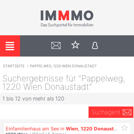
STARTSEITE
›
PAPPELWEG, 1220 WIEN DONAUSTADT
Suchergebnisse für "Pappelweg,
1220 Wien Donaustadt"
1 bis 12 von mehr als 120
Suchagent
Einfamilienhaus am See in
Wien
,
1220
Donaustadt