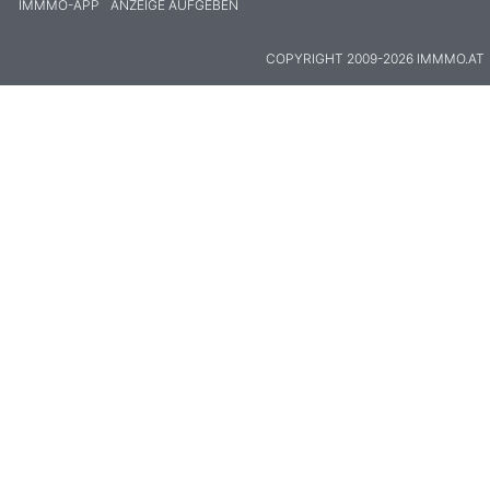
IMMMO-APP
ANZEIGE AUFGEBEN
COPYRIGHT 2009-2026 IMMMO.AT