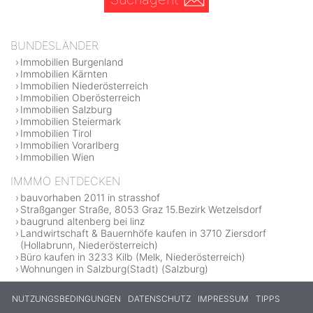
BUNDESLÄNDER
Immobilien Burgenland
Immobilien Kärnten
Immobilien Niederösterreich
Immobilien Oberösterreich
Immobilien Salzburg
Immobilien Steiermark
Immobilien Tirol
Immobilien Vorarlberg
Immobilien Wien
IMMMO ENTDECKEN
bauvorhaben 2011 in strasshof
Straßganger Straße, 8053 Graz 15.Bezirk Wetzelsdorf
baugrund altenberg bei linz
Landwirtschaft & Bauernhöfe kaufen in 3710 Ziersdorf
(Hollabrunn, Niederösterreich)
Büro kaufen in 3233 Kilb (Melk, Niederösterreich)
Wohnungen in Salzburg(Stadt) (Salzburg)
NUTZUNGSBEDINGUNGEN
DATENSCHUTZ
IMPRESSUM
TIPPS