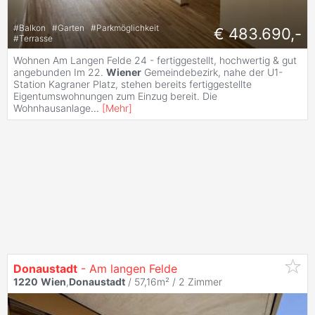
#
Balkon
#
Garten
#
Parkmöglichkeit
€ 483.690,-
#
Terrasse
Wohnen Am Langen Felde 24 - fertiggestellt, hochwertig & gut
angebunden Im 22.
Wiener
Gemeindebezirk, nahe der U1-
Station Kagraner Platz, stehen bereits fertiggestellte
Eigentumswohnungen zum Einzug bereit. Die
Wohnhausanlage
...
[
Mehr
]
Donaustadt
- Am langen Felde
1220
Wien
,
Donaustadt
/ 57,16m² /
2 Zimmer