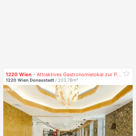
1220
Wien
- Attraktives Gastronomielokal zur Pacht in belebter Straße der
1220
Wien
,
Donaustadt
/ 203,78m²