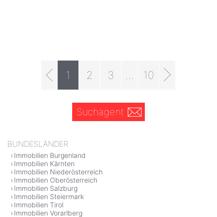
1
2
3
...
10
Suchagent
BUNDESLÄNDER
Immobilien Burgenland
Immobilien Kärnten
Immobilien Niederösterreich
Immobilien Oberösterreich
Immobilien Salzburg
Immobilien Steiermark
Immobilien Tirol
Immobilien Vorarlberg