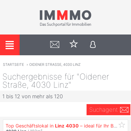
STARTSEITE
›
OIDENER STRASSE, 4030 LINZ
Suchergebnisse für "Oidener
Straße, 4030 Linz"
1 bis 12 von mehr als 120
Suchagent
Top Geschäftslokal in
Linz
4030
– ideal für Ihr Business!