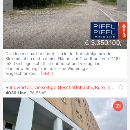
€ 3.350.100,-
Die Liegenschaft befindet sich in der Katastralgemeinde
Kleinmünchen und hat eine Fläche laut Grundbuch von 11.167
m2. Die Liegenschaft ist unbebaut und verfügt laut
Flächenwidmungsplan über eine Widmung als
eingeschränktes
...
[
Mehr
]
Renoviertes, vielseitige Geschäftsfläche/Büro in der Hartheimerstraße in
4030
Linz
/ 76,55m²