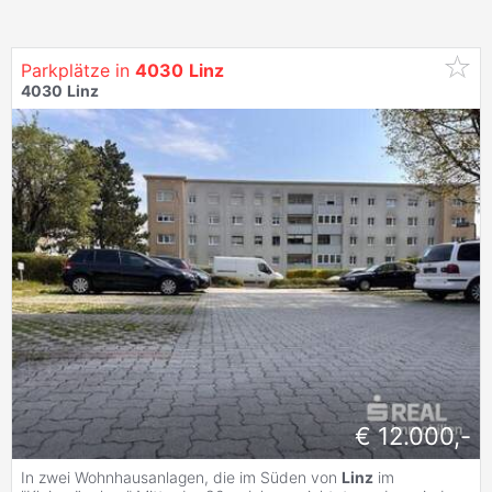
Parkplätze in
4030
Linz
4030
Linz
€ 12.000,-
In zwei Wohnhausanlagen, die im Süden von
Linz
im