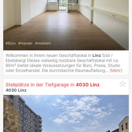
#
Büro
#
Handel
#
möbliert
Willkommen in Ihrem neuen Geschäftslokal in
Linz
Süd /
Ebelsberg! Dieses vielseitig nutzbare Geschäftslokal mit ca.
86m² bietet ideale Voraussetzungen für Büro, Praxis, Studio
oder Einzelhandel. Die durchdachte Raumaufteilung
...
[
Mehr
]
Stellplätze in der Tiefgarage in
4030
Linz
4030
Linz