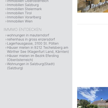
Immobilien Oberösterreich
Immobilien Salzburg
Immobilien Steiermark
Immobilien Tirol
Immobilien Vorarlberg
Immobilien Wien
IMMMO ENTDECKEN
wohnungen in mauterndorf
reihenhaus in gross enzersdorf
Lagerhausgasse, 3100 St. Pölten
Häuser mieten in 9212 Techelsberg am
Wörther See (Klagenfurt Land, Kärnten)
Häuser mieten im Bezirk Eferding
(Oberösterreich)
Wohnungen in Salzburg(Stadt)
(Salzburg)