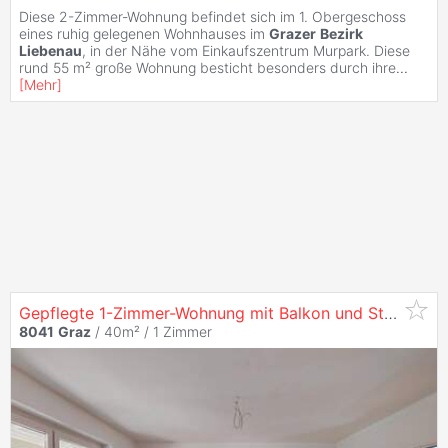
Diese 2-Zimmer-Wohnung befindet sich im 1. Obergeschoss
eines ruhig gelegenen Wohnhauses im
Grazer
Bezirk
Liebenau
, in der Nähe vom Einkaufszentrum Murpark. Diese
rund 55 m² große Wohnung besticht besonders durch ihre
...
[
Mehr
]
Gepflegte 1-Zimmer-Wohnung mit Balkon und Stellplatz in
8041
Graz
/ 40m² /
1 Zimmer