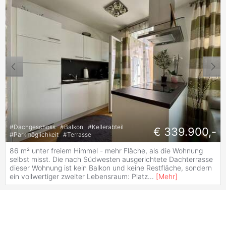
#
Dachgeschoss
#
Balkon
#
Kellerabteil
€ 339.900,-
#
Parkmöglichkeit
#
Terrasse
86 m² unter freiem Himmel - mehr Fläche, als die Wohnung
selbst misst. Die nach Südwesten ausgerichtete Dachterrasse
dieser Wohnung ist kein Balkon und keine Restfläche, sondern
ein vollwertiger zweiter Lebensraum: Platz
...
[
Mehr
]