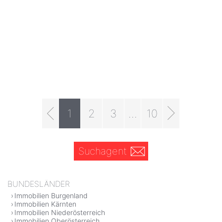
1
2
3
...
10
Suchagent
BUNDESLÄNDER
Immobilien Burgenland
Immobilien Kärnten
Immobilien Niederösterreich
Immobilien Oberösterreich