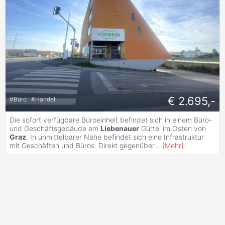
€ 2.695,-
#
Büro
#
Handel
Die sofort verfügbare Büroeinheit befindet sich in einem Büro-
und Geschäftsgebäude am
Liebenauer
Gürtel im Osten von
Graz
. In unmittelbarer Nähe befindet sich eine Infrastruktur
mit Geschäften und Büros. Direkt gegenüber
...
[
Mehr
]