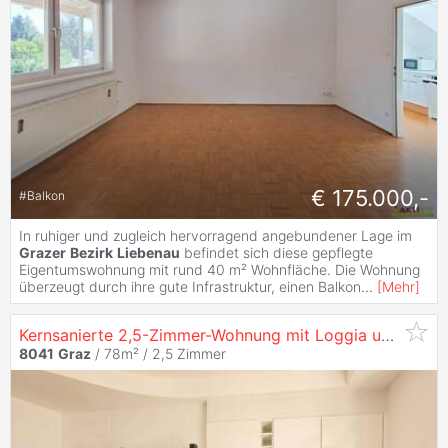
€ 175.000,-
#
Balkon
In ruhiger und zugleich hervorragend angebundener Lage im
Grazer
Bezirk
Liebenau
befindet sich diese gepflegte
Eigentumswohnung mit rund 40 m² Wohnfläche. Die Wohnung
überzeugt durch ihre gute Infrastruktur, einen Balkon
...
[
Mehr
]
Kernsanierte 2,5-Zimmer-Wohnung mit Loggia und Garage in
8041
Graz
/ 78m² /
2,5 Zimmer