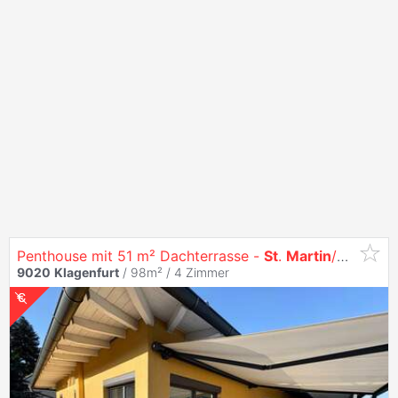
Penthouse mit 51 m² Dachterrasse -
St
.
Martin
/Kreuzbergl Provisionsfrei
9020
Klagenfurt
/ 98m² /
4 Zimmer