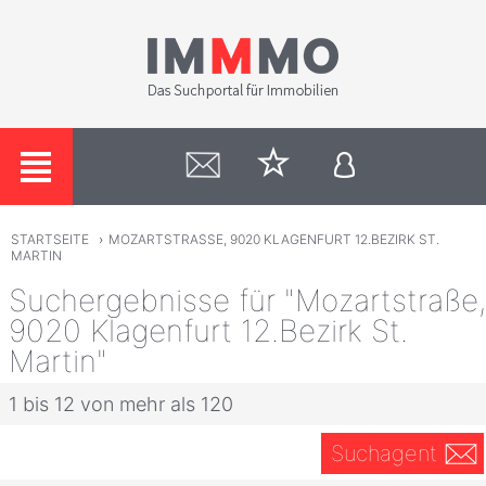
STARTSEITE
›
MOZARTSTRASSE, 9020 KLAGENFURT 12.BEZIRK ST.
MARTIN
Suchergebnisse für "Mozartstraße,
9020 Klagenfurt 12.Bezirk St.
Martin"
1 bis 12 von mehr als 120
Suchagent