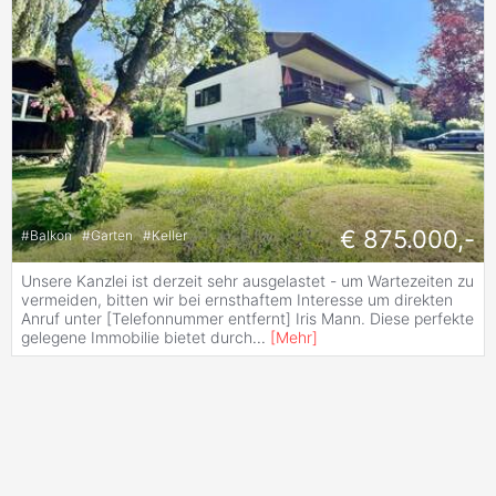
€ 875.000,-
#
Balkon
#
Garten
#
Keller
Unsere Kanzlei ist derzeit sehr ausgelastet - um Wartezeiten zu
vermeiden, bitten wir bei ernsthaftem Interesse um direkten
Anruf unter [Telefonnummer entfernt] Iris Mann. Diese perfekte
gelegene Immobilie bietet durch
...
[
Mehr
]