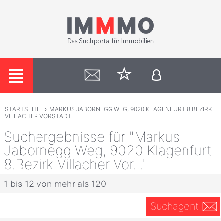
STARTSEITE
›
MARKUS JABORNEGG WEG, 9020 KLAGENFURT 8.BEZIRK
VILLACHER VORSTADT
Suchergebnisse für "Markus
Jabornegg Weg, 9020 Klagenfurt
8.Bezirk Villacher Vor..."
1 bis 12 von mehr als 120
Suchagent