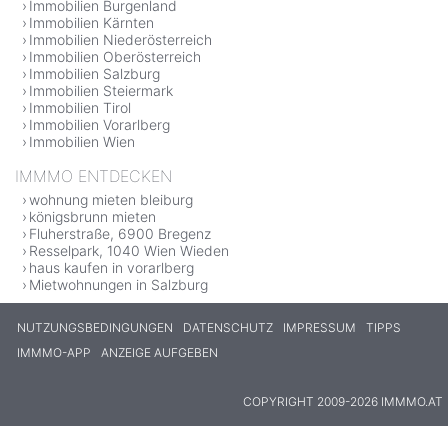
Immobilien Burgenland
Immobilien Kärnten
Immobilien Niederösterreich
Immobilien Oberösterreich
Immobilien Salzburg
Immobilien Steiermark
Immobilien Tirol
Immobilien Vorarlberg
Immobilien Wien
IMMMO ENTDECKEN
wohnung mieten bleiburg
königsbrunn mieten
Fluherstraße, 6900 Bregenz
Resselpark, 1040 Wien Wieden
haus kaufen in vorarlberg
Mietwohnungen in Salzburg
NUTZUNGSBEDINGUNGEN
DATENSCHUTZ
IMPRESSUM
TIPPS
IMMMO-APP
ANZEIGE AUFGEBEN
COPYRIGHT 2009-2026 IMMMO.AT