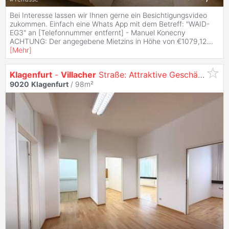
Bei Interesse lassen wir Ihnen gerne ein Besichtigungsvideo
zukommen. Einfach eine Whats App mit dem Betreff: "WAID-
EG3" an [Telefonnummer entfernt] - Manuel Konecny
ACHTUNG: Der angegebene Mietzins in Höhe von €1079,12
...
[
Mehr
]
Klagenfurt
-
Villacher
Straße: Attraktive Geschäftsfläche mit 3 PKW Stellplätzen inklusive
9020
Klagenfurt
/ 98m²