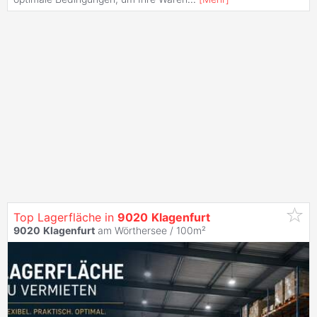
Top Lagerfläche in
9020
Klagenfurt
9020
Klagenfurt
am Wörthersee / 100m²