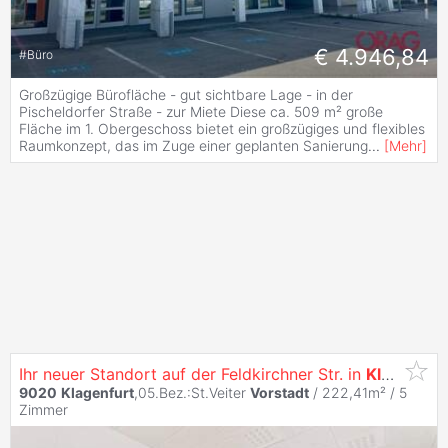
€ 4.946,84
#
Büro
Großzügige Bürofläche - gut sichtbare Lage - in der
Pischeldorfer Straße - zur Miete Diese ca. 509 m² große
Fläche im 1. Obergeschoss bietet ein großzügiges und flexibles
Raumkonzept, das im Zuge einer geplanten Sanierung
...
[
Mehr
]
Ihr neuer Standort auf der Feldkirchner Str. in
Klagenfurt
9020
Klagenfurt
,05.Bez.:St.Veiter
Vorstadt
/ 222,41m² /
5
Zimmer