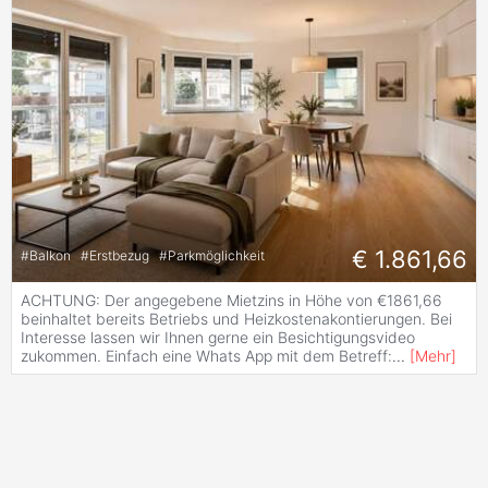
€ 1.861,66
#
Balkon
#
Erstbezug
#
Parkmöglichkeit
ACHTUNG: Der angegebene Mietzins in Höhe von €1861,66
beinhaltet bereits Betriebs und Heizkostenakontierungen. Bei
Interesse lassen wir Ihnen gerne ein Besichtigungsvideo
zukommen. Einfach eine Whats App mit dem Betreff:
...
[
Mehr
]