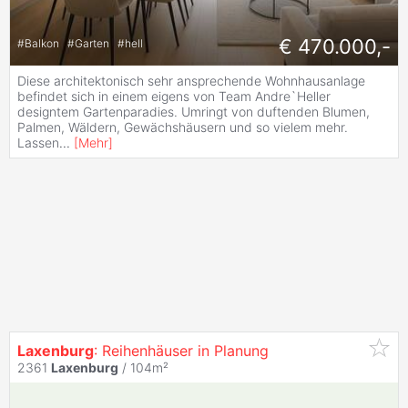
€ 470.000,-
#
Balkon
#
Garten
#
hell
Diese architektonisch sehr ansprechende Wohnhausanlage
befindet sich in einem eigens von Team Andre`Heller
designtem Gartenparadies. Umringt von duftenden Blumen,
Palmen, Wäldern, Gewächshäusern und so vielem mehr.
Lassen
...
[
Mehr
]
Laxenburg
: Reihenhäuser in Planung
2361
Laxenburg
/ 104m²