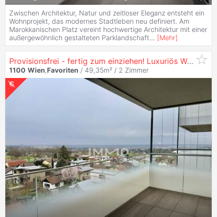
Zwischen Architektur, Natur und zeitloser Eleganz entsteht ein
Wohnprojekt, das modernes Stadtleben neu definiert. Am
Marokkanischen Platz vereint hochwertige Architektur mit einer
außergewöhnlich gestalteten Parklandschaft
...
[
Mehr
]
Provisionsfrei - fertig zum einziehen! Luxuriös Wohnen im exklusiven Prachtgarten -
1100
Wien
,
Favoriten
/ 49,35m² /
2 Zimmer