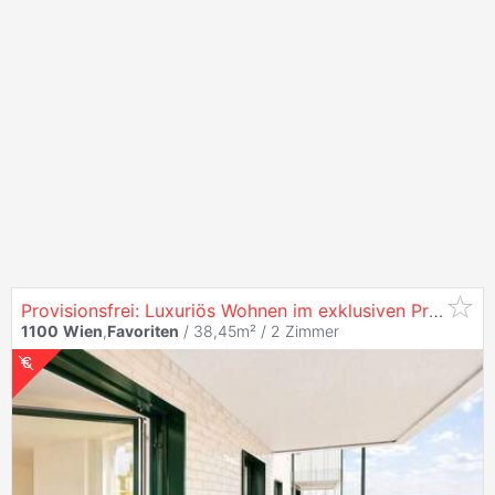
Provisionsfrei: Luxuriös Wohnen im exklusiven Prachtgarten -
1100
Wien
,
Favoriten
/ 38,45m² /
2 Zimmer