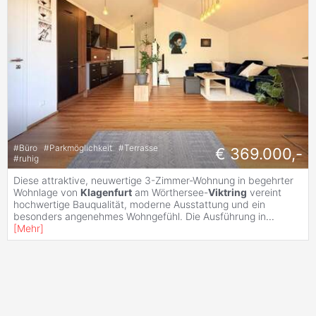
#
Büro
#
Parkmöglichkeit
#
Terrasse
€ 369.000,-
#
ruhig
Diese attraktive, neuwertige 3-Zimmer-Wohnung in begehrter
Wohnlage von
Klagenfurt
am Wörthersee-
Viktring
vereint
hochwertige Bauqualität, moderne Ausstattung und ein
besonders angenehmes Wohngefühl. Die Ausführung in
...
[
Mehr
]