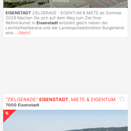
#
Balkon
#
Parkmöglichkeit
#
Terrasse
EISENSTADT
ZIELGERADE - EIGENTUM & MIETE ab Sommer
2028 Machen Sie sich auf dem Weg zum Ziel Ihrer
Wohnträume! In
Eisenstadt
entsteht gleich neben der
Leichtathletikarena und der Landespolizeidirektion Burgenland
eine
...
[
Mehr
]
"ZIELGERADE"
EISENSTADT
, MIETE & EIGENTUM
7000
Eisenstadt