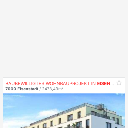
BAUBEWILLIGTES WOHNBAUPROJEKT IN
EISENSTADT
7000
Eisenstadt
/ 2478,49m²