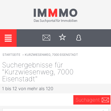
STARTSEITE
›
KURZWIESENWEG, 7000 EISENSTADT
Suchergebnisse für
"Kurzwiesenweg, 7000
Eisenstadt"
1 bis 12 von mehr als 120
Suchagent