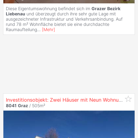
Diese Eigentumswohnung befindet sich im
Grazer
Bezirk
Liebenau
und überzeugt durch ihre sehr gute Lage mit
ausgezeichneter Infrastruktur und Verkehrsanbindung. Auf
rund 78 m² Wohnfläche bietet sie eine durchdachte
Raumaufteilung
...
[
Mehr
]
Investitionsobjekt: Zwei Häuser mit Neun Wohnungen und Sieben Parkplätzen /
8041
Graz
/ 505m²