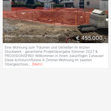
#
Balkon
#
Parkmöglichkeit
#
Terrasse
€ 455.000,-
#
hell
Eine Wohnung zum Träumen und Genießen im letzten
Stockwerk - garantierte Projektübergabe Sommer 2027 &
PROVISIONSFREI! Willkommen in Ihrem zukünftigen Zuhause!
Diese lichtdurchflutete 4-Zimmer-Wohnung im zweiten
Obergeschoss
...
[
Mehr
]