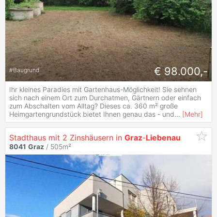
€ 98.000,-
#
Baugrund
Ihr kleines Paradies mit Gartenhaus-Möglichkeit! Sie sehnen
sich nach einem Ort zum Durchatmen, Gärtnern oder einfach
zum Abschalten vom Alltag? Dieses ca. 360 m² große
Heimgartengrundstück bietet Ihnen genau das - und
...
[
Mehr
]
Stadthaus mit 2 Zinshäusern in
Graz
-
Liebenau
8041
Graz
/ 505m²