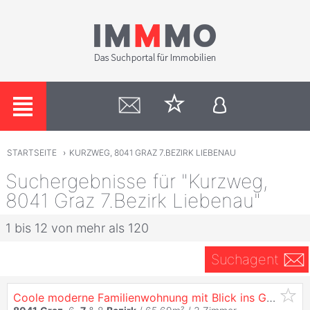
STARTSEITE
›
KURZWEG, 8041 GRAZ 7.BEZIRK LIEBENAU
Suchergebnisse für "Kurzweg,
8041 Graz 7.Bezirk Liebenau"
1 bis 12 von mehr als 120
Suchagent
Coole moderne Familienwohnung mit Blick ins Grüne in einer ruhigen Sackstraße gelegen -