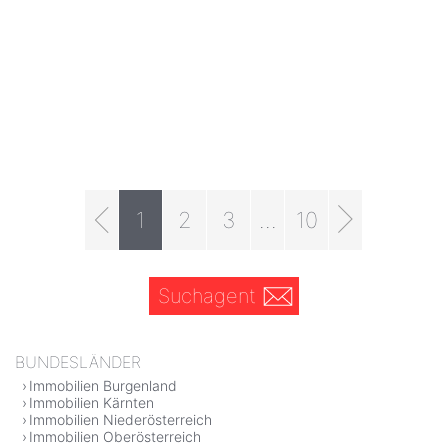
1
2
3
...
10
Suchagent
BUNDESLÄNDER
Immobilien Burgenland
Immobilien Kärnten
Immobilien Niederösterreich
Immobilien Oberösterreich