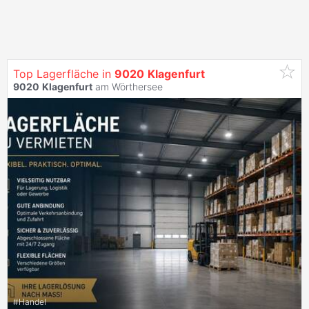
Top Lagerfläche in
9020
Klagenfurt
9020
Klagenfurt
am Wörthersee
#
Handel