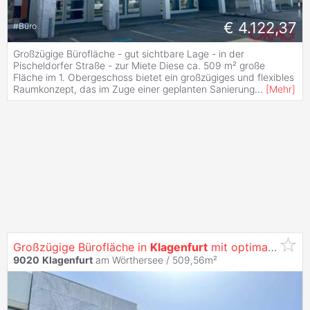
€ 4.122,37
#
Büro
Großzügige Bürofläche - gut sichtbare Lage - in der
Pischeldorfer Straße - zur Miete Diese ca. 509 m² große
Fläche im 1. Obergeschoss bietet ein großzügiges und flexibles
Raumkonzept, das im Zuge einer geplanten Sanierung
...
[
Mehr
]
Großzügige Bürofläche in
Klagenfurt
mit optimaler Werbewirksamkeit -
9020
Klagenfurt
am Wörthersee / 509,56m²