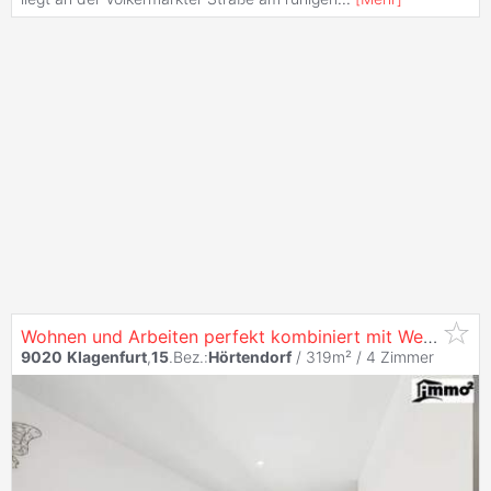
Wohnen und Arbeiten perfekt kombiniert mit Werkstatt östlich von
9020
Klagenfurt
,
15
.Bez.:
Hörtendorf
/ 319m² /
4 Zimmer