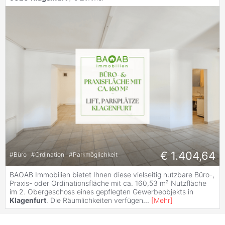
€ 1.404,64
#
Büro
#
Ordination
#
Parkmöglichkeit
BAOAB Immobilien bietet Ihnen diese vielseitig nutzbare Büro-,
Praxis- oder Ordinationsfläche mit ca. 160,53 m² Nutzfläche
im 2. Obergeschoss eines gepflegten Gewerbeobjekts in
Klagenfurt
. Die Räumlichkeiten verfügen
...
[
Mehr
]