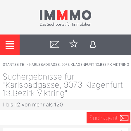
STARTSEITE
›
KARLSBADGASSE, 9073 KLAGENFURT 13.BEZIRK VIKTRING
Suchergebnisse für
"Karlsbadgasse, 9073 Klagenfurt
13.Bezirk Viktring"
1 bis 12 von mehr als 120
Suchagent