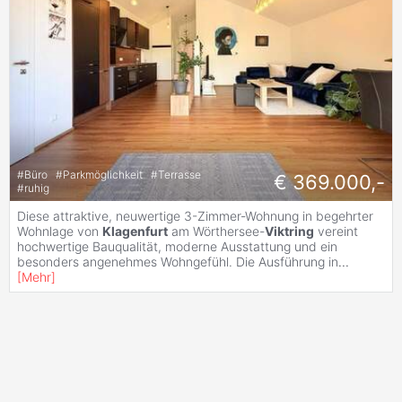
#
Büro
#
Parkmöglichkeit
#
Terrasse
€ 369.000,-
#
ruhig
Diese attraktive, neuwertige 3-Zimmer-Wohnung in begehrter
Wohnlage von
Klagenfurt
am Wörthersee-
Viktring
vereint
hochwertige Bauqualität, moderne Ausstattung und ein
besonders angenehmes Wohngefühl. Die Ausführung in
...
[
Mehr
]