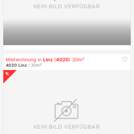
Mietwohnung in
Linz
(
4020
) 30m²
4020
Linz
/ 30m²