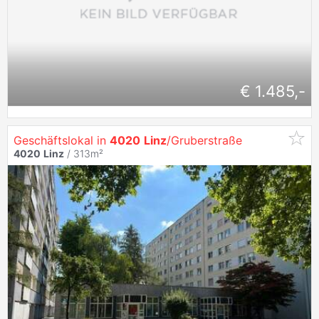
€ 1.485,-
Geschäftslokal in
4020
Linz
/Gruberstraße
4020
Linz
/ 313m²