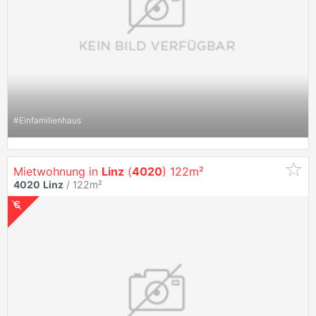
#
Einfamilienhaus
Mietwohnung in
Linz
(
4020
) 122m²
4020
Linz
/ 122m²