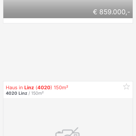
€ 859.000,-
Haus in
Linz
(
4020
) 150m²
4020
Linz
/ 150m²