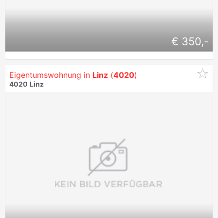
€ 350,-
Eigentumswohnung in
Linz
(
4020
)
4020
Linz