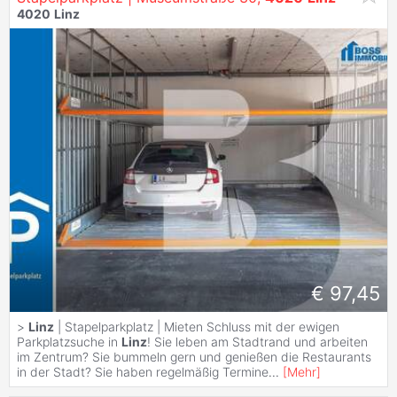
4020
Linz
€ 97,45
>
Linz
| Stapelparkplatz | Mieten Schluss mit der ewigen
Parkplatzsuche in
Linz
! Sie leben am Stadtrand und arbeiten
im Zentrum? Sie bummeln gern und genießen die Restaurants
in der Stadt? Sie haben regelmäßig Termine
...
[
Mehr
]