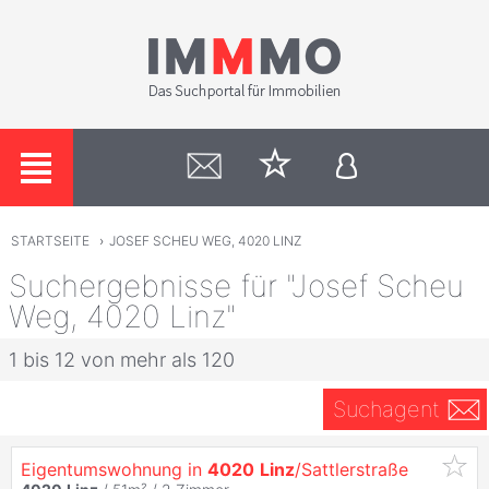
STARTSEITE
›
JOSEF SCHEU WEG, 4020 LINZ
Suchergebnisse für "Josef Scheu
Weg, 4020 Linz"
1 bis 12 von mehr als 120
Suchagent
Eigentumswohnung in
4020
Linz
/Sattlerstraße