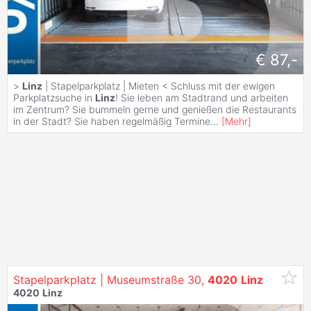
€ 87,-
>
Linz
| Stapelparkplatz | Mieten < Schluss mit der ewigen
Parkplatzsuche in
Linz
! Sie leben am Stadtrand und arbeiten
im Zentrum? Sie bummeln gerne und genießen die Restaurants
in der Stadt? Sie haben regelmäßig Termine
...
[
Mehr
]
Stapelparkplatz | Museumstraße 30,
4020
Linz
4020
Linz