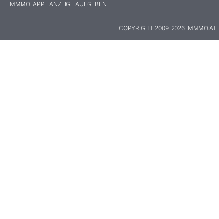
IMMMO-APP
ANZEIGE AUFGEBEN
COPYRIGHT 2009-2026 IMMMO.AT