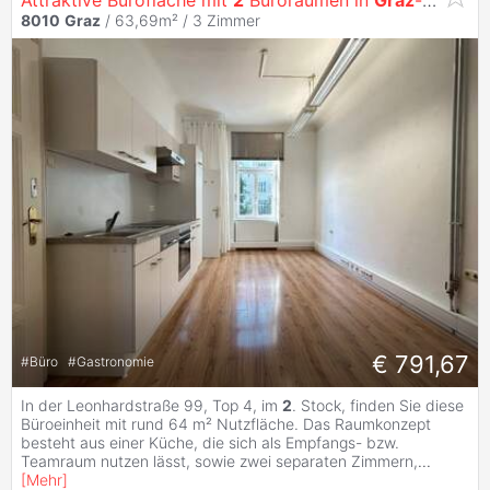
8010
Graz
/ 63,69m² /
3 Zimmer
€ 791,67
#
Büro
#
Gastronomie
In der Leonhardstraße 99, Top 4, im
2
. Stock, finden Sie diese
Büroeinheit mit rund 64 m² Nutzfläche. Das Raumkonzept
besteht aus einer Küche, die sich als Empfangs- bzw.
Teamraum nutzen lässt, sowie zwei separaten Zimmern,
...
[
Mehr
]