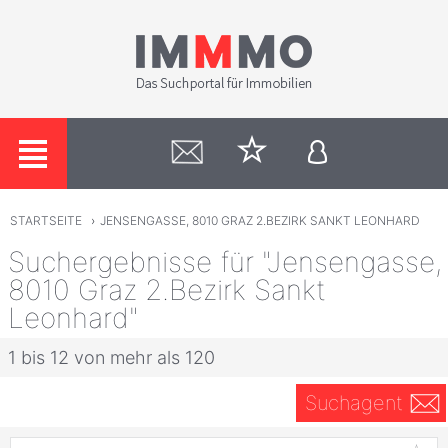
STARTSEITE
›
JENSENGASSE, 8010 GRAZ 2.BEZIRK SANKT LEONHARD
Suchergebnisse für "Jensengasse,
8010 Graz 2.Bezirk Sankt
Leonhard"
1 bis 12 von mehr als 120
Suchagent