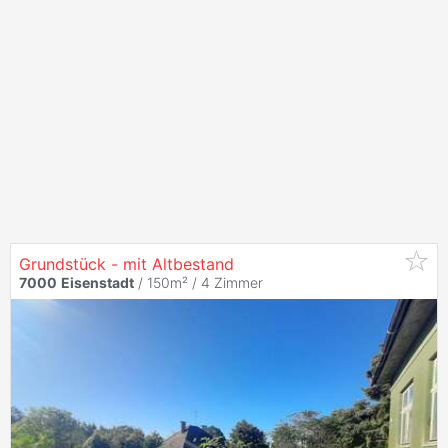
Grundstück - mit Altbestand
7000
Eisenstadt
/ 150m² /
4 Zimmer