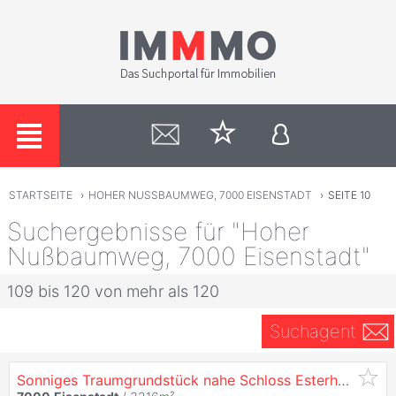
STARTSEITE
›
HOHER NUSSBAUMWEG, 7000 EISENSTADT
›
SEITE 10
Suchergebnisse für "Hoher
Nußbaumweg, 7000 Eisenstadt"
109 bis 120 von mehr als 120
Suchagent
Sonniges Traumgrundstück nahe Schloss Esterházy