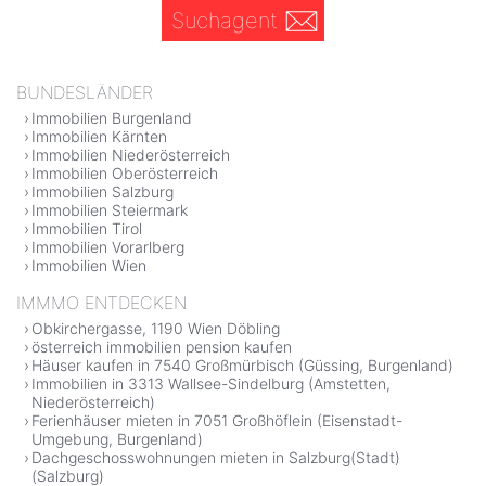
Suchagent
BUNDESLÄNDER
Immobilien Burgenland
Immobilien Kärnten
Immobilien Niederösterreich
Immobilien Oberösterreich
Immobilien Salzburg
Immobilien Steiermark
Immobilien Tirol
Immobilien Vorarlberg
Immobilien Wien
IMMMO ENTDECKEN
Obkirchergasse, 1190 Wien Döbling
österreich immobilien pension kaufen
Häuser kaufen in 7540 Großmürbisch (Güssing, Burgenland)
Immobilien in 3313 Wallsee-Sindelburg (Amstetten,
Niederösterreich)
Ferienhäuser mieten in 7051 Großhöflein (Eisenstadt-
Umgebung, Burgenland)
Dachgeschosswohnungen mieten in Salzburg(Stadt)
(Salzburg)