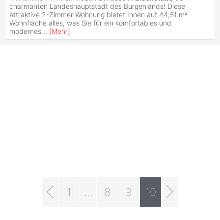
charmanten Landeshauptstadt des Burgenlands! Diese
attraktive 2-Zimmer-Wohnung bietet Ihnen auf 44,51 m²
Wohnfläche alles, was Sie für ein komfortables und
modernes
...
[
Mehr
]
1
...
8
9
10