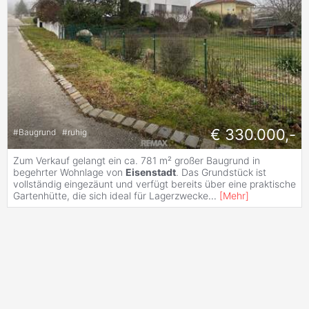
€ 330.000,-
#
Baugrund
#
ruhig
Zum Verkauf gelangt ein ca. 781 m² großer Baugrund in
begehrter Wohnlage von
Eisenstadt
. Das Grundstück ist
vollständig eingezäunt und verfügt bereits über eine praktische
Gartenhütte, die sich ideal für Lagerzwecke
...
[
Mehr
]