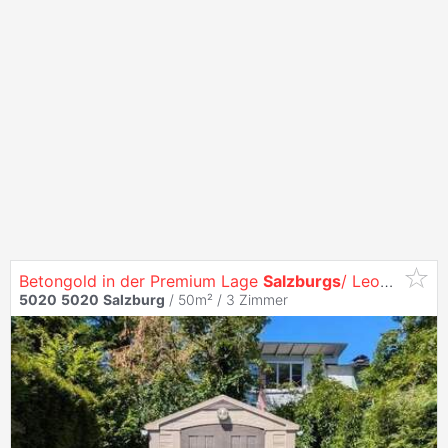
Betongold in der Premium Lage
Salzburgs
/ Leopoldkron
5020
5020
Salzburg
/ 50m² /
3 Zimmer