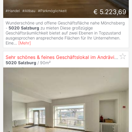
€ 5.223,69
#
Handel
#
Altbau
#
Parkmöglichkeit
Wunderschöne und offene Geschäftsfläche nahe Mönchsberg
-
5020
Salzburg
zu mieten Diese großzügige
Geschäftsräumlichkeit bietet auf zwei Ebenen in Topzustand
ausgesprochen ansprechende Flächen für Ihr Unternehmen.
Eine
...
[
Mehr
]
Sehr schönes & feines Geschäftslokal im Andräviertel -
5020
Salzburg
/ 90m²