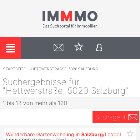
STARTSEITE
›
HETTWERSTRASSE, 5020 SALZBURG
Suchergebnisse für
"Hettwerstraße, 5020 Salzburg"
1 bis 12 von mehr als 120
Suchagent
Wunderbare Gartenwohnung in
Salzburg
/Leopoldskron!