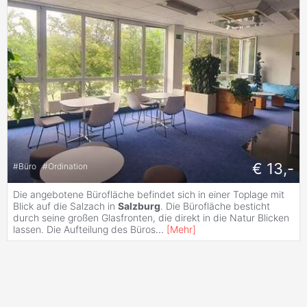
€ 13,-
#
Büro
#
Ordination
Die angebotene Bürofläche befindet sich in einer Toplage mit
Blick auf die Salzach in
Salzburg
. Die Bürofläche besticht
durch seine großen Glasfronten, die direkt in die Natur Blicken
lassen. Die Aufteilung des Büros
...
[
Mehr
]