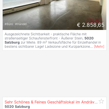
€ 2.858,65
#
Büro
#
Handel
Ausgezeichnete Sichtbarkeit - praktische Fläche mit
straßenseitiger Schaufensterfront - Äußerer Stein,
5020
Salzburg
zur Miete. 89 m² Verkaufsfläche für Einzelhandel in
bestens sichtbarer Lage! Ladezone und Kurzparkzone
...
[
Mehr
]
Sehr Schönes & Feines Geschäftslokal im Andräviertel -
5020
Salzburg