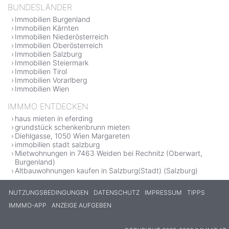
BUNDESLÄNDER
Immobilien Burgenland
Immobilien Kärnten
Immobilien Niederösterreich
Immobilien Oberösterreich
Immobilien Salzburg
Immobilien Steiermark
Immobilien Tirol
Immobilien Vorarlberg
Immobilien Wien
IMMMO ENTDECKEN
haus mieten in eferding
grundstück schenkenbrunn mieten
Diehlgasse, 1050 Wien Margareten
immobilien stadt salzburg
Mietwohnungen in 7463 Weiden bei Rechnitz (Oberwart,
Burgenland)
Altbauwohnungen kaufen in Salzburg(Stadt) (Salzburg)
NUTZUNGSBEDINGUNGEN
DATENSCHUTZ
IMPRESSUM
TIPPS
IMMMO-APP
ANZEIGE AUFGEBEN