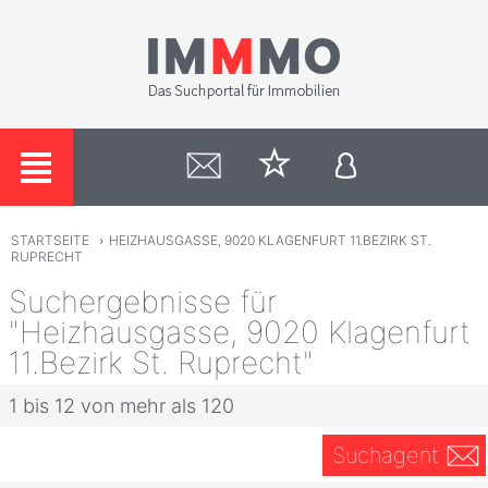
STARTSEITE
›
HEIZHAUSGASSE, 9020 KLAGENFURT 11.BEZIRK ST.
RUPRECHT
Suchergebnisse für
"Heizhausgasse, 9020 Klagenfurt
11.Bezirk St. Ruprecht"
1 bis 12 von mehr als 120
Suchagent