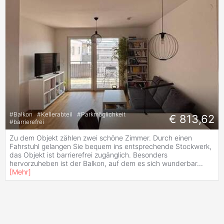
#
Balkon
#
Kellerabteil
#
Parkmöglichkeit
€ 813,62
#
barrierefrei
Zu dem Objekt zählen zwei schöne Zimmer. Durch einen
Fahrstuhl gelangen Sie bequem ins entsprechende Stockwerk,
das Objekt ist barrierefrei zugänglich. Besonders
hervorzuheben ist der Balkon, auf dem es sich wunderbar
...
[
Mehr
]