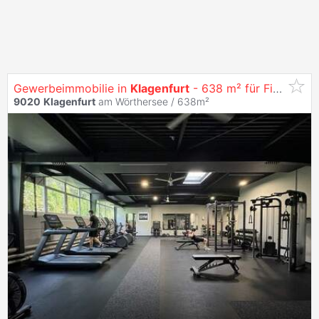
Gewerbeimmobilie in
Klagenfurt
- 638 m² für Fitness, Praxis, Schulung, Showroom und mehr
9020
Klagenfurt
am Wörthersee / 638m²