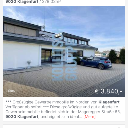
9020
Klagenfurt
/ 278,03m²
€ 3.840,-
#
Büro
*** Großzügige Gewerbeimmobilie im Norden von
Klagenfurt
–
Verfügbar ab sofort *** Diese großzügige und gut aufgeteilte
Gewerbeimmobilie befindet sich in der Mageregger Straße 65,
9020
Klagenfurt
, und eignet sich ideal
...
[
Mehr
]