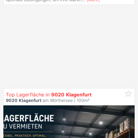
Top Lagerfläche in
9020
Klagenfurt
9020
Klagenfurt
am Wörthersee / 100m²