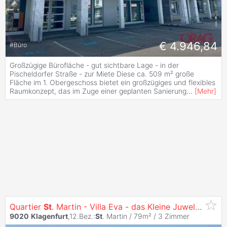
€ 4.946,84
#
Büro
Großzügige Bürofläche - gut sichtbare Lage - in der
Pischeldorfer Straße - zur Miete Diese ca. 509 m² große
Fläche im 1. Obergeschoss bietet ein großzügiges und flexibles
Raumkonzept, das im Zuge einer geplanten Sanierung
...
[
Mehr
]
Quartier
St
. Martin - Villa Eva - das Kleine Juwel am Konradweg
9020
Klagenfurt
,12.Bez.:
St
. Martin / 79m² /
3 Zimmer