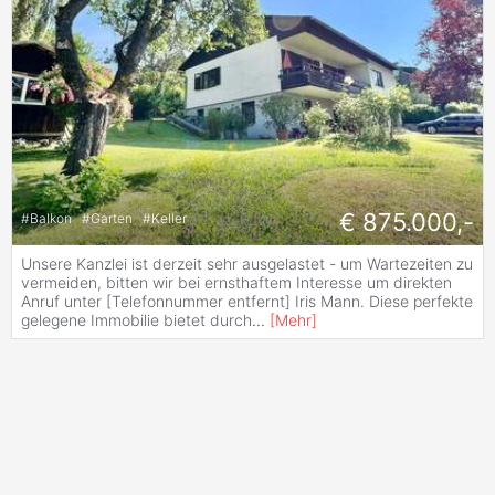
€ 875.000,-
#
Balkon
#
Garten
#
Keller
Unsere Kanzlei ist derzeit sehr ausgelastet - um Wartezeiten zu
vermeiden, bitten wir bei ernsthaftem Interesse um direkten
Anruf unter [Telefonnummer entfernt] Iris Mann. Diese perfekte
gelegene Immobilie bietet durch
...
[
Mehr
]