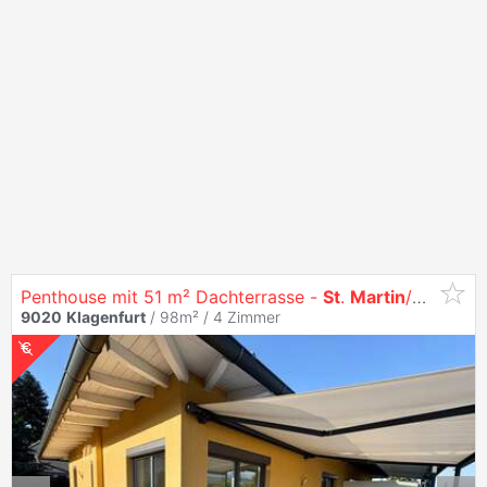
Penthouse mit 51 m² Dachterrasse -
St
.
Martin
/Kreuzbergl Provisionsfrei
9020
Klagenfurt
/ 98m² /
4 Zimmer