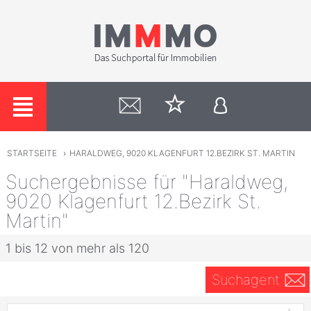
STARTSEITE
›
HARALDWEG, 9020 KLAGENFURT 12.BEZIRK ST. MARTIN
Suchergebnisse für "Haraldweg,
9020 Klagenfurt 12.Bezirk St.
Martin"
1 bis 12 von mehr als 120
Suchagent