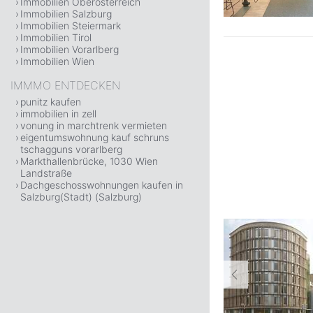
Immobilien Oberösterreich
Immobilien Salzburg
Immobilien Steiermark
Immobilien Tirol
Immobilien Vorarlberg
Immobilien Wien
IMMMO ENTDECKEN
punitz kaufen
immobilien in zell
vonung in marchtrenk vermieten
eigentumswohnung kauf schruns
tschagguns vorarlberg
Markthallenbrücke, 1030 Wien
Landstraße
Dachgeschosswohnungen kaufen in
Salzburg(Stadt) (Salzburg)