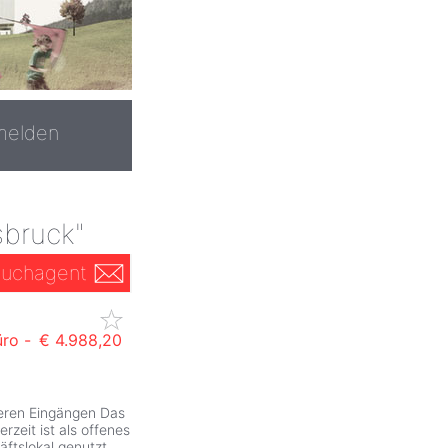
melden
sbruck"
uchagent
üro -
€ 4.988,20
ZurÃ
reren Eingängen Das
rzeit ist als offenes
ftslokal genutzt
...