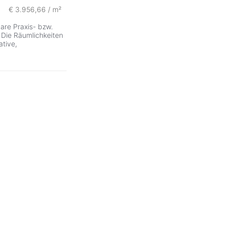
€ 3.956,66 / m²
bare Praxis- bzw.
. Die Räumlichkeiten
ative,