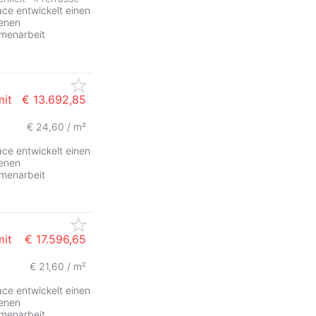
e entwickelt einen
denen
mmenarbeit
mit
€ 13.692,85
€ 24,60 / m²
e entwickelt einen
denen
mmenarbeit
mit
€ 17.596,65
€ 21,60 / m²
e entwickelt einen
denen
mmenarbeit