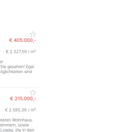
€ 405.000,-
€ 2.327,59 / m²
er
 Sie gesehen! Egal
öglichkeiten sind
€ 215.000,-
€ 2.590,36 / m²
chteten Wohnhaus.
fzimmern, sowie
Loggia, die in den