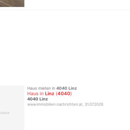
Haus mieten in
4040
Linz
Haus in
Linz
(
4040
)
4040
Linz
www.immobilien.nachrichten.at
,
31.07.2026