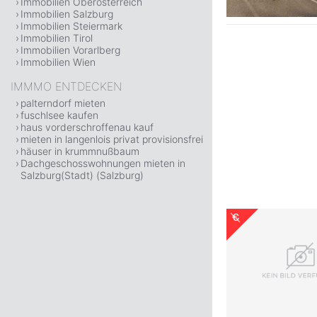
Immobilien Oberösterreich
Immobilien Salzburg
Immobilien Steiermark
Immobilien Tirol
Immobilien Vorarlberg
Immobilien Wien
IMMMO ENTDECKEN
palterndorf mieten
fuschlsee kaufen
haus vorderschroffenau kauf
mieten in langenlois privat provisionsfrei
häuser in krummnußbaum
Dachgeschosswohnungen mieten in
Salzburg(Stadt) (Salzburg)