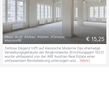
#
Büro
#
Loft
#
Altbau
#
Garten
#
Terrasse
€ 15,25
#
barrierefrei
Zeitlose Eleganz trifft auf klassische Moderne Das ehemalige
Verwaltungsgebäude der Ringbrotwerke (Errichtungsjahr 1922)
wurde umfassend von der ARE Austrian Real Estate einer
umfassenden Revitalisierung unterzogen und
...
[
Mehr
]