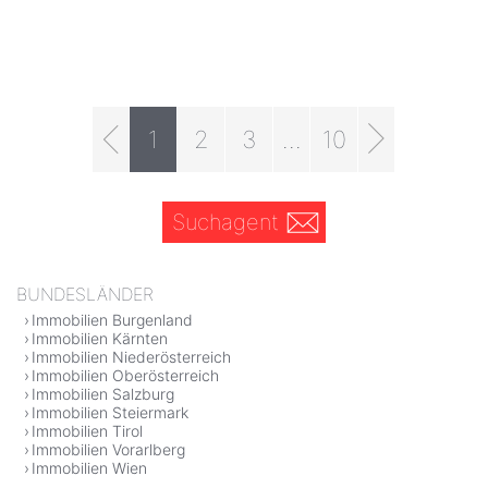
1
2
3
...
10
Suchagent
BUNDESLÄNDER
Immobilien Burgenland
Immobilien Kärnten
Immobilien Niederösterreich
Immobilien Oberösterreich
Immobilien Salzburg
Immobilien Steiermark
Immobilien Tirol
Immobilien Vorarlberg
Immobilien Wien