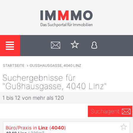
STARTSEITE
›
GUSSHAUSGASSE, 4040 LINZ
Suchergebnisse für
"Gußhausgasse, 4040 Linz"
1 bis 12 von mehr als 120
Suchagent
Büro/Praxis in
Linz
(
4040
)