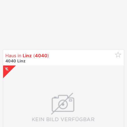
Haus in
Linz
(
4040
)
4040
Linz