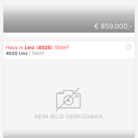
€ 859.000,-
Haus in
Linz
(
4020
) 150m²
4020
Linz
/ 150m²