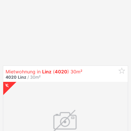
Mietwohnung in
Linz
(
4020
) 30m²
4020
Linz
/ 30m²