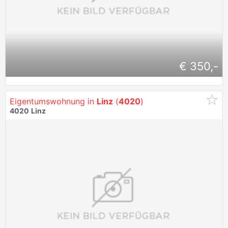
€ 350,-
Eigentumswohnung in
Linz
(
4020
)
4020
Linz