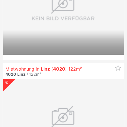
Mietwohnung in
Linz
(
4020
) 122m²
4020
Linz
/ 122m²