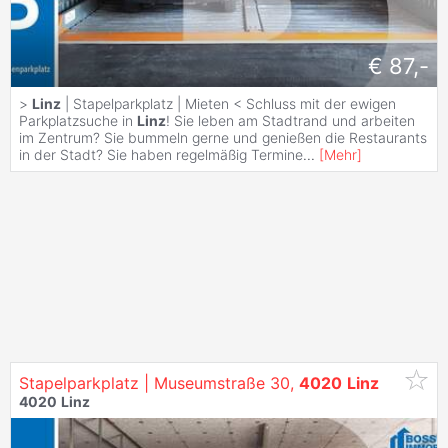
€ 87,-
>
Linz
| Stapelparkplatz | Mieten < Schluss mit der ewigen
Parkplatzsuche in
Linz
! Sie leben am Stadtrand und arbeiten
im Zentrum? Sie bummeln gerne und genießen die Restaurants
in der Stadt? Sie haben regelmäßig Termine
...
[
Mehr
]
Stapelparkplatz | Museumstraße 30,
4020
Linz
4020
Linz