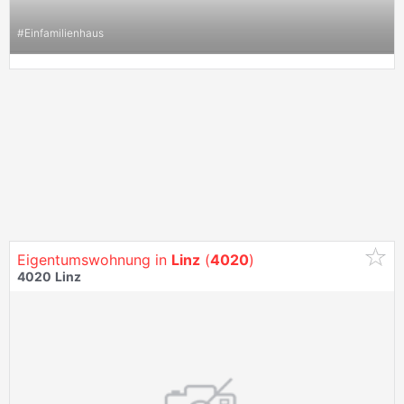
#
Einfamilienhaus
Eigentumswohnung in
Linz
(
4020
)
4020
Linz