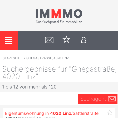
STARTSEITE
›
GHEGASTRASSE, 4020 LINZ
Suchergebnisse für "Ghegastraße,
4020 Linz"
1 bis 12 von mehr als 120
Suchagent
Eigentumswohnung in
4020
Linz
/Sattlerstraße