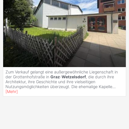
Zum Verkauf gelangt eine außergewöhnliche Liegenschaft in
der Grottenhofstraße in
Graz
-
Wetzelsdorf
, die durch ihre
Architektur, ihre Geschichte und ihre vielseitigen
Nutzungsmöglichkeiten überzeugt. Die ehemalige Kapelle
...
[
Mehr
]