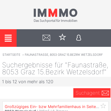
STARTSEITE
›
FAUNASTRASSE, 8053 GRAZ 15.BEZIRK WETZELSDORF
Suchergebnisse für "Faunastraße,
8053 Graz 15.Bezirk Wetzelsdorf"
1 bis 12 von mehr als 120
Suchagent
Großzügiges Ein- bzw Mehrfamilienhaus in Seitengassenlage