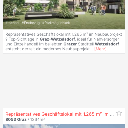
#
Handel
#
Erstbezug
#
Parkmöglichkeit
Repräsentatives Geschäftslokal mit 1.265 m² im Neubauprojekt
? Top-Sichtlage in
Graz
-
Wetzelsdorf
, ideal für Nahversorger
und Einzelhandel! Im beliebten
Grazer
Stadtteil
Wetzelsdorf
entsteht derzeit ein modernes Neubauprojekt
...
[
Mehr
]
Repräsentatives Geschäftslokal mit 1.265 m² im Neubauprojekt - Top-Sichtlage in
8053
Graz
/ 1264m²