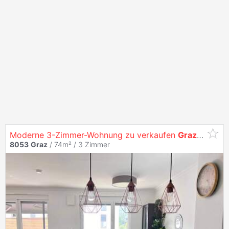
Moderne 3-Zimmer-Wohnung zu verkaufen
Graz
Reining
8053
Graz
/ 74m² /
3 Zimmer