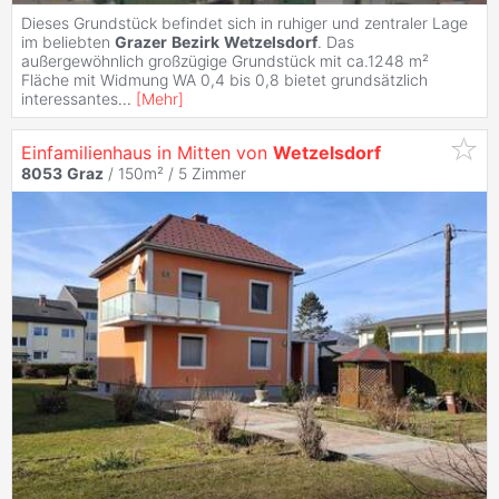
Dieses Grundstück befindet sich in ruhiger und zentraler Lage
im beliebten
Grazer
Bezirk
Wetzelsdorf
. Das
außergewöhnlich großzügige Grundstück mit ca.1248 m²
Fläche mit Widmung WA 0,4 bis 0,8 bietet grundsätzlich
interessantes
...
[
Mehr
]
Einfamilienhaus in Mitten von
Wetzelsdorf
8053
Graz
/ 150m² /
5 Zimmer