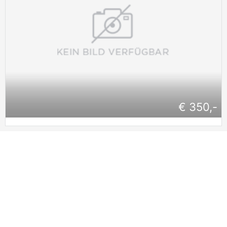
€ 350,-