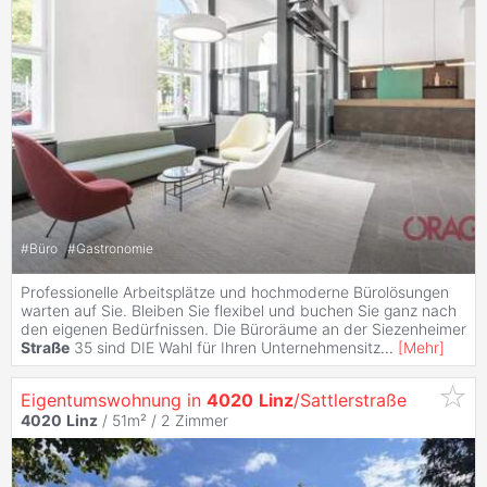
#
Büro
#
Gastronomie
Professionelle Arbeitsplätze und hochmoderne Bürolösungen
warten auf Sie. Bleiben Sie flexibel und buchen Sie ganz nach
den eigenen Bedürfnissen. Die Büroräume an der Siezenheimer
Straße
35 sind DIE Wahl für Ihren Unternehmensitz
...
[
Mehr
]
Eigentumswohnung in
4020
Linz
/Sattlerstraße
4020
Linz
/ 51m² /
2 Zimmer