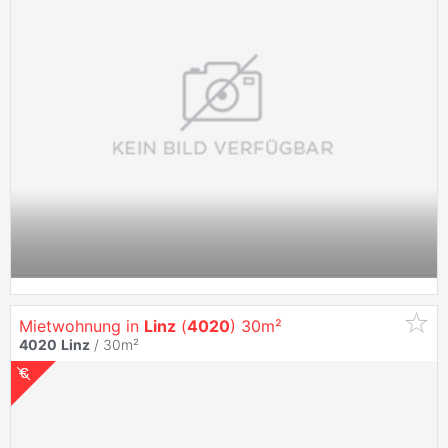
Mietwohnung in
Linz
(
4020
) 30m²
4020
Linz
/ 30m²