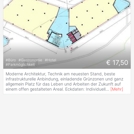
#
Büro
#
Gastronomie
#
Hotel
€ 17,50
#
Parkmöglichkeit
Moderne Architektur, Technik am neuesten Stand, beste
infrastrukturelle Anbindung, einladende Grünzonen und ganz
allgemein Platz für das Leben und Arbeiten der Zukunft auf
einem offen gestalteten Areal. Eckdaten: Individuell
...
[
Mehr
]