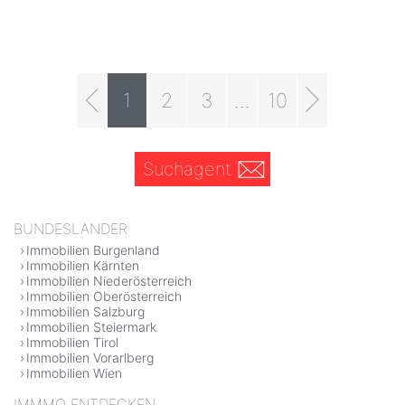
1
2
3
...
10
Suchagent
BUNDESLÄNDER
Immobilien Burgenland
Immobilien Kärnten
Immobilien Niederösterreich
Immobilien Oberösterreich
Immobilien Salzburg
Immobilien Steiermark
Immobilien Tirol
Immobilien Vorarlberg
Immobilien Wien
IMMMO ENTDECKEN