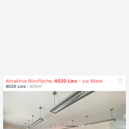
Attraktive Bürofläche,
4020
Linz
- zur Miete
4020
Linz
/ 400m²