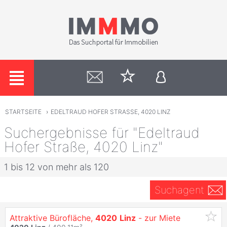
STARTSEITE
›
EDELTRAUD HOFER STRASSE, 4020 LINZ
Suchergebnisse für "Edeltraud
Hofer Straße, 4020 Linz"
1 bis 12 von mehr als 120
Suchagent
Attraktive Bürofläche,
4020
Linz
- zur Miete