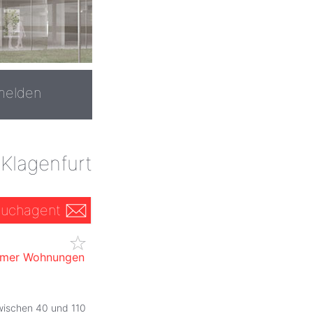
melden
 Klagenfurt
uchagent
immer Wohnungen
wischen 40 und 110