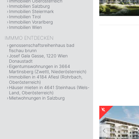
Immobilien Oberösterreich
Immobilien Salzburg
Immobilien Steiermark
Immobilien Tirol
Immobilien Vorarlberg
Immobilien Wien
IMMMO ENTDECKEN
genossenschaftsreihenhaus bad
fischau brunn
Josef Gala Gasse, 1220 Wien
Donaustadt
Eigentumswohnungen in 3664
Martinsberg (Zwettl, Niederösterreich)
Immobilien in 4184 Afiesl (Rohrbach,
Oberösterreich)
Häuser mieten in 4641 Steinhaus (Wels-
Land, Oberösterreich)
Mietwohnungen in Salzburg