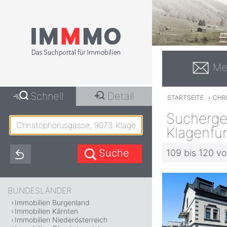
Me
Schnell
Detail
STARTSEITE
›
CHR
Sucherge
Klagenfur
109 bis 120 vo
BUNDESLÄNDER
Immobilien Burgenland
Immobilien Kärnten
Immobilien Niederösterreich