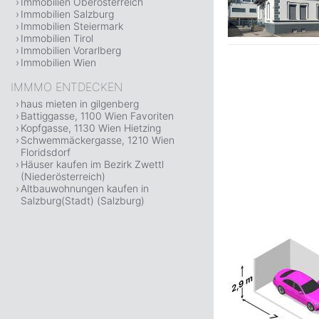
Immobilien Oberösterreich
Immobilien Salzburg
Immobilien Steiermark
Immobilien Tirol
Immobilien Vorarlberg
Immobilien Wien
IMMMO ENTDECKEN
haus mieten in gilgenberg
Battiggasse, 1100 Wien Favoriten
Kopfgasse, 1130 Wien Hietzing
Schwemmäckergasse, 1210 Wien
Floridsdorf
Häuser kaufen im Bezirk Zwettl
(Niederösterreich)
Altbauwohnungen kaufen in
Salzburg(Stadt) (Salzburg)