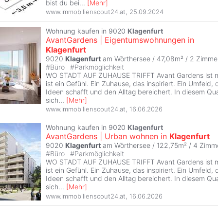
bist du bei
...
[
Mehr
]
www.immobilienscout24.at
,
25.09.2024
Wohnung kaufen in 9020
Klagenfurt
AvantGardens | Eigentumswohnungen in
Klagenfurt
9020
Klagenfurt
am Wörthersee / 47,08m² /
2 Zimme
#
Büro
#
Parkmöglichkeit
WO STADT AUF ZUHAUSE TRIFFT Avant Gardens ist meh
ist ein Gefühl. Ein Zuhause, das inspiriert. Ein Umfeld
Ideen schafft und den Alltag bereichert. In diesem Qu
sich
...
[
Mehr
]
www.immobilienscout24.at
,
16.06.2026
Wohnung kaufen in 9020
Klagenfurt
AvantGardens | Urban wohnen in
Klagenfurt
9020
Klagenfurt
am Wörthersee / 122,75m² /
4 Zimm
#
Büro
#
Parkmöglichkeit
WO STADT AUF ZUHAUSE TRIFFT Avant Gardens ist meh
ist ein Gefühl. Ein Zuhause, das inspiriert. Ein Umfeld
Ideen schafft und den Alltag bereichert. In diesem Qu
sich
...
[
Mehr
]
www.immobilienscout24.at
,
16.06.2026