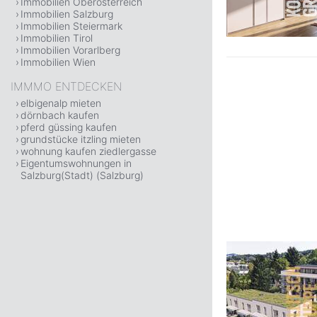
Immobilien Oberösterreich
Immobilien Salzburg
Immobilien Steiermark
Immobilien Tirol
Immobilien Vorarlberg
Immobilien Wien
IMMMO ENTDECKEN
elbigenalp mieten
dörnbach kaufen
pferd güssing kaufen
grundstücke itzling mieten
wohnung kaufen ziedlergasse
Eigentumswohnungen in
Salzburg(Stadt) (Salzburg)