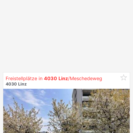
Freistellplätze in
4030
Linz
/Meschedeweg
4030
Linz