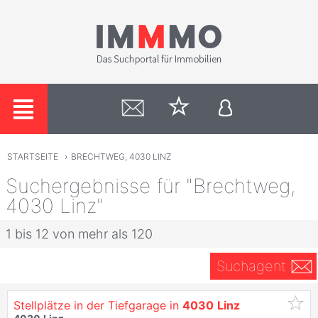
STARTSEITE
›
BRECHTWEG, 4030 LINZ
Suchergebnisse für "Brechtweg,
4030 Linz"
1 bis 12 von mehr als 120
Suchagent
Stellplätze in der Tiefgarage in
4030
Linz