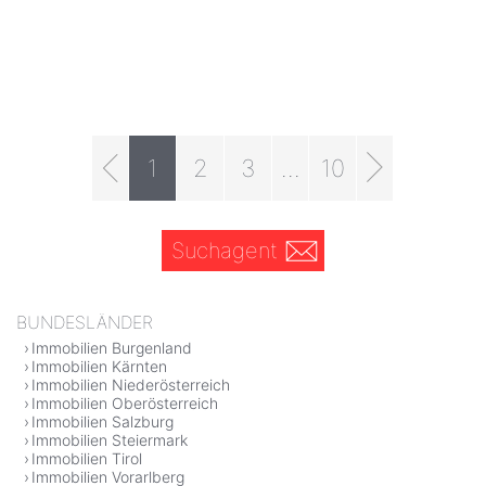
1
2
3
...
10
Suchagent
BUNDESLÄNDER
Immobilien Burgenland
Immobilien Kärnten
Immobilien Niederösterreich
Immobilien Oberösterreich
Immobilien Salzburg
Immobilien Steiermark
Immobilien Tirol
Immobilien Vorarlberg