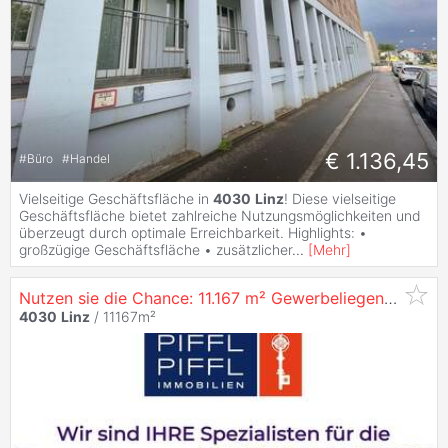
€ 1.136,45
#
Büro
#
Handel
Vielseitige Geschäftsfläche in
4030
Linz
! Diese vielseitige
Geschäftsfläche bietet zahlreiche Nutzungsmöglichkeiten und
überzeugt durch optimale Erreichbarkeit. Highlights: •
großzügige Geschäftsfläche • zusätzlicher
...
[
Mehr
]
Nutzen sie die Chance: 11.167 m² Gewerbeliegenschaft in
4030
Linz
/ 11167m²