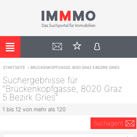
STARTSEITE
›
BRÜCKENKOPFGASSE, 8020 GRAZ 5.BEZIRK GRIES
Suchergebnisse für
"Brückenkopfgasse, 8020 Graz
5.Bezirk Gries"
1 bis 12 von mehr als 120
Suchagent