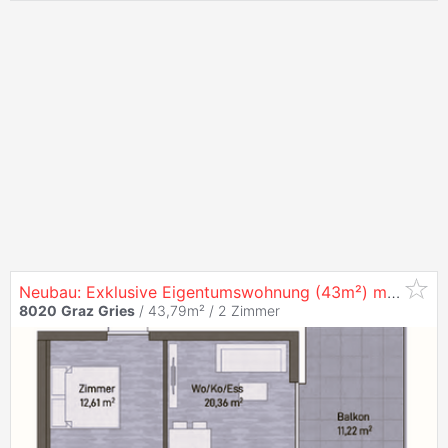
Neubau: Exklusive Eigentumswohnung (43m²) mit Balkon in zentraler Lage in
8020
Graz
Gries
/ 43,79m² /
2 Zimmer