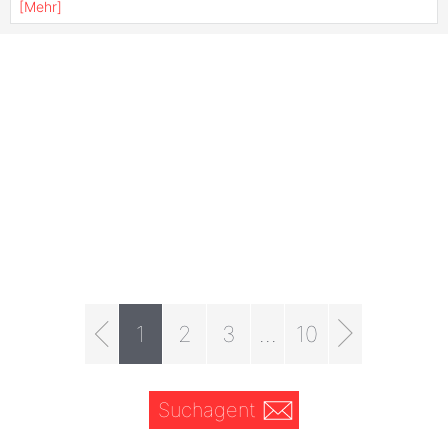
[
Mehr
]
1
2
3
...
10
Suchagent