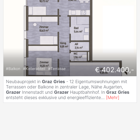
€ 402.400,-
#
Balkon
#
Kellerabteil
#
Terrasse
Neubauprojekt in
Graz
Gries
- 12 Eigentumswohnungen mit
Terrassen oder Balkone in zentraler Lage, Nähe Augarten,
Grazer
Innenstadt und
Grazer
Hauptbahnhof. In
Graz
Gries
entsteht dieses exklusive und energieeffiziente
...
[
Mehr
]