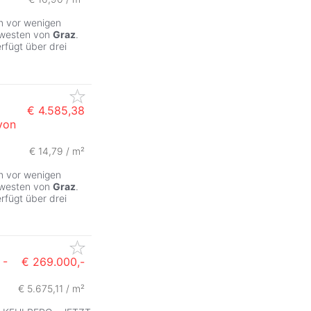
m vor wenigen
dwesten von
Graz
.
rfügt über drei
€ 4.585,38
von
€ 14,79 / m²
m vor wenigen
dwesten von
Graz
.
rfügt über drei
-
€ 269.000,-
€ 5.675,11 / m²