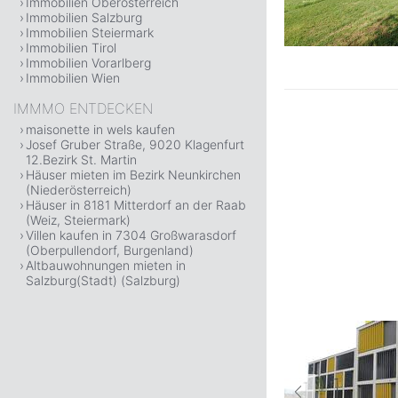
Immobilien Oberösterreich
Immobilien Salzburg
Immobilien Steiermark
Immobilien Tirol
Immobilien Vorarlberg
Immobilien Wien
IMMMO ENTDECKEN
maisonette in wels kaufen
Josef Gruber Straße, 9020 Klagenfurt
12.Bezirk St. Martin
Häuser mieten im Bezirk Neunkirchen
(Niederösterreich)
Häuser in 8181 Mitterdorf an der Raab
(Weiz, Steiermark)
Villen kaufen in 7304 Großwarasdorf
(Oberpullendorf, Burgenland)
Altbauwohnungen mieten in
Salzburg(Stadt) (Salzburg)