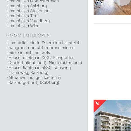
Immobilien Oberösterreich
Immobilien Salzburg
Immobilien Steiermark
Immobilien Tirol
Immobilien Vorarlberg
Immobilien Wien
IMMMO ENTDECKEN
immobilien niederösterreich fischteich
baugrund obersiebenbrunn mieten
miete in pichl bei wels
Häuser mieten in 3032 Eichgraben
(Sankt Pölten(Land), Niederösterreich)
Häuser kaufen in 5580 Tamsweg
(Tamsweg, Salzburg)
Altbauwohnungen kaufen in
Salzburg(Stadt) (Salzburg)