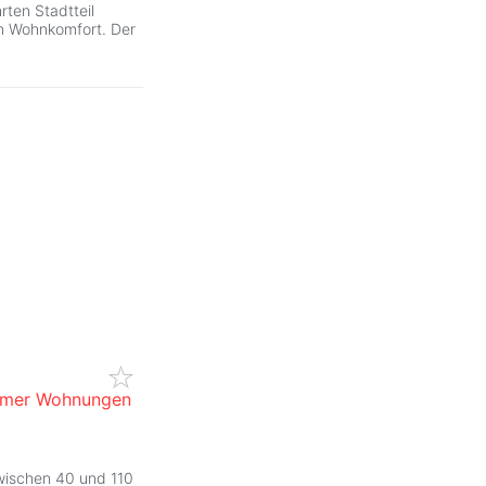
ten Stadtteil
n Wohnkomfort. Der
immer Wohnungen
wischen 40 und 110