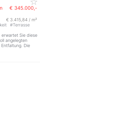
n
€ 345.000,-
€ 3.415,84 / m²
keit
#
Terrasse
g
erwartet Sie diese
oll angelegten
 Entfaltung. Die