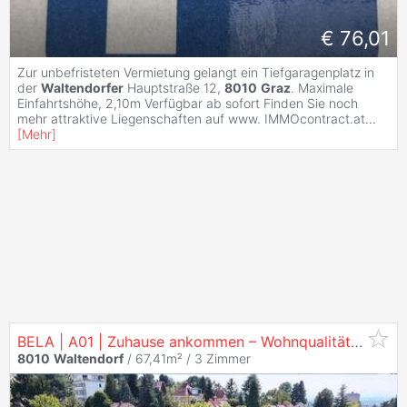
€ 76,01
Zur unbefristeten Vermietung gelangt ein Tiefgaragenplatz in
der
Waltendorfer
Hauptstraße 12,
8010
Graz
. Maximale
Einfahrtshöhe, 2,10m Verfügbar ab sofort Finden Sie noch
mehr attraktive Liegenschaften auf www. IMMOcontract.at
...
[
Mehr
]
BELA | A01 | Zuhause ankommen – Wohnqualität & Erdwärme vereint.
8010
Waltendorf
/ 67,41m² /
3 Zimmer