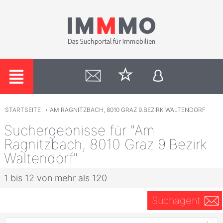
STARTSEITE
›
AM RAGNITZBACH, 8010 GRAZ 9.BEZIRK WALTENDORF
Suchergebnisse für "Am
Ragnitzbach, 8010 Graz 9.Bezirk
Waltendorf"
1 bis 12 von mehr als 120
Suchagent