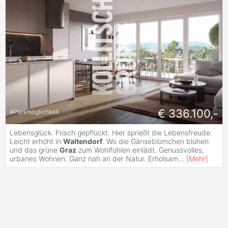
€ 336.100,-
#
Parkmöglichkeit
Lebensglück. Frisch gepflückt. Hier sprießt die Lebensfreude.
Leicht erhöht in
Waltendorf
. Wo die Gänseblümchen blühen
und das grüne
Graz
zum Wohlfühlen einlädt. Genussvolles,
urbanes Wohnen. Ganz nah an der Natur. Erholsam
...
[
Mehr
]