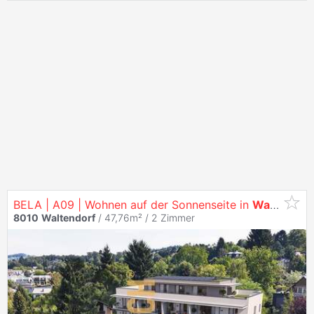
BELA | A09 | Wohnen auf der Sonnenseite in
Waltendorf
8010
Waltendorf
/ 47,76m² /
2 Zimmer