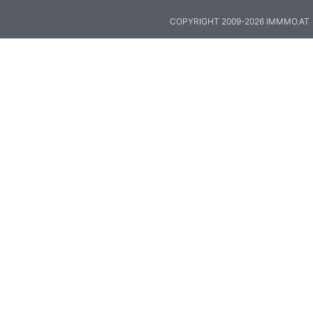
COPYRIGHT 2009-2026 IMMMO.AT