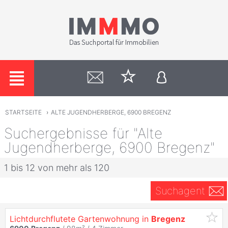
STARTSEITE
›
ALTE JUGENDHERBERGE, 6900 BREGENZ
Suchergebnisse für "Alte
Jugendherberge, 6900 Bregenz"
1 bis 12 von mehr als 120
Suchagent
Lichtdurchflutete Gartenwohnung in
Bregenz