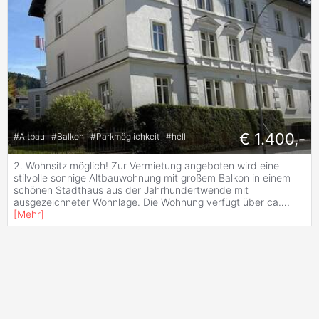
€ 1.400,-
#
Altbau
#
Balkon
#
Parkmöglichkeit
#
hell
2. Wohnsitz möglich! Zur Vermietung angeboten wird eine
stilvolle sonnige Altbauwohnung mit großem Balkon in einem
schönen Stadthaus aus der Jahrhundertwende mit
ausgezeichneter Wohnlage. Die Wohnung verfügt über ca.
...
[
Mehr
]