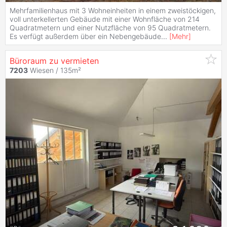
Mehrfamilienhaus mit 3 Wohneinheiten in einem zweistöckigen,
voll unterkellerten Gebäude mit einer Wohnfläche von 214
Quadratmetern und einer Nutzfläche von 95 Quadratmetern.
Es verfügt außerdem über ein Nebengebäude
...
[
Mehr
]
Büroraum zu vermieten
7203
Wiesen / 135m²