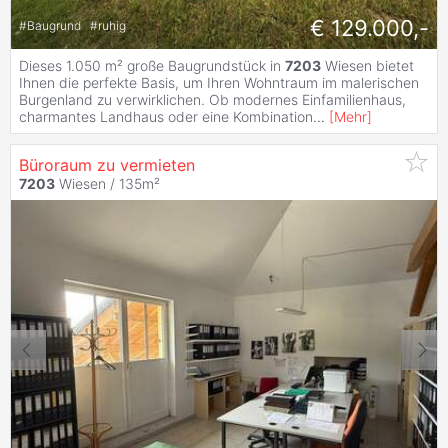
€ 129.000,-
#
Baugrund
#
ruhig
Dieses 1.050 m² große Baugrundstück in
7203
Wiesen bietet
Ihnen die perfekte Basis, um Ihren Wohntraum im malerischen
Burgenland zu verwirklichen. Ob modernes Einfamilienhaus,
charmantes Landhaus oder eine Kombination
...
[
Mehr
]
Büroraum zu vermieten
7203
Wiesen / 135m²