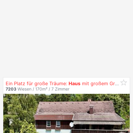
Ein Platz für große Träume:
Haus
mit großem Grundstück, Waldstück & Lagerhalle in Wiesen
7203
Wiesen / 170m² /
7 Zimmer