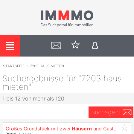
STARTSEITE
›
7203 HAUS MIETEN
Suchergebnisse für "7203 haus
mieten"
1 bis 12 von mehr als 120
Suchagent
Großes Grundstück mit zwei
Häusern
und Gasthaus im Zentrum von Wiesen