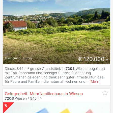
€ 120.000,-
#
Baugrund
#
ruhig
Dieses 844 m² grosse Grundstück in
7203
Wiesen begeistert
mit Top-Panorama und sonniger Südost-Ausrichtung.
Zentrumsnah gelegen und dank sehr guter Infrastruktur ideal
für Paare und Familien, die naturnah wohnen und
...
[
Mehr
]
Gelegenheit: Mehrfamilienhaus in Wiesen
7203
Wiesen / 345m²