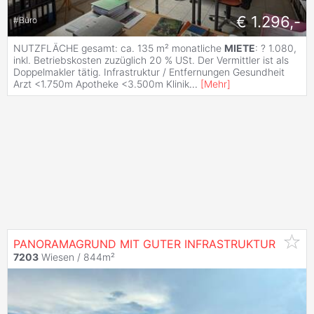
€ 1.296,-
#
Büro
NUTZFLÄCHE gesamt: ca. 135 m² monatliche
MIETE
: ? 1.080,
inkl. Betriebskosten zuzüglich 20 % USt. Der Vermittler ist als
Doppelmakler tätig. Infrastruktur / Entfernungen Gesundheit
Arzt <1.750m Apotheke <3.500m Klinik
...
[
Mehr
]
PANORAMAGRUND MIT GUTER INFRASTRUKTUR
7203
Wiesen / 844m²