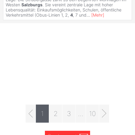
Westen
Salzburgs
. Sie vereint zentrale Lage mit hoher
Lebensqualität: Einkaufsmöglichkeiten, Schulen, öffentliche
Verkehrsmittel (Obus-Linien 1, 2,
4
, 7 und
...
[
Mehr
]
1
2
3
...
10