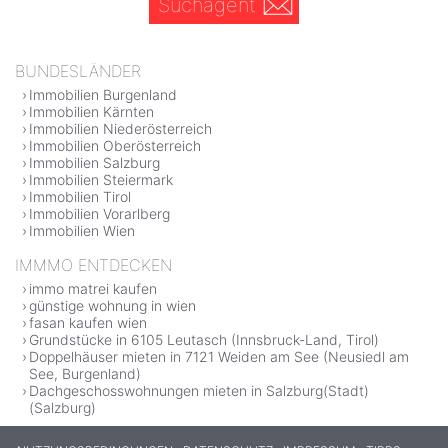
Suchagent
BUNDESLÄNDER
Immobilien Burgenland
Immobilien Kärnten
Immobilien Niederösterreich
Immobilien Oberösterreich
Immobilien Salzburg
Immobilien Steiermark
Immobilien Tirol
Immobilien Vorarlberg
Immobilien Wien
IMMMO ENTDECKEN
immo matrei kaufen
günstige wohnung in wien
fasan kaufen wien
Grundstücke in 6105 Leutasch (Innsbruck-Land, Tirol)
Doppelhäuser mieten in 7121 Weiden am See (Neusiedl am
See, Burgenland)
Dachgeschosswohnungen mieten in Salzburg(Stadt)
(Salzburg)