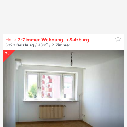
Helle 2-
Zimmer
Wohnung
in
Salzburg
5020
Salzburg
/ 48m² /
2
Zimmer