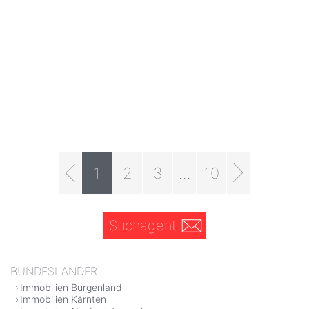
1
2
3
...
10
Suchagent
BUNDESLÄNDER
Immobilien Burgenland
Immobilien Kärnten