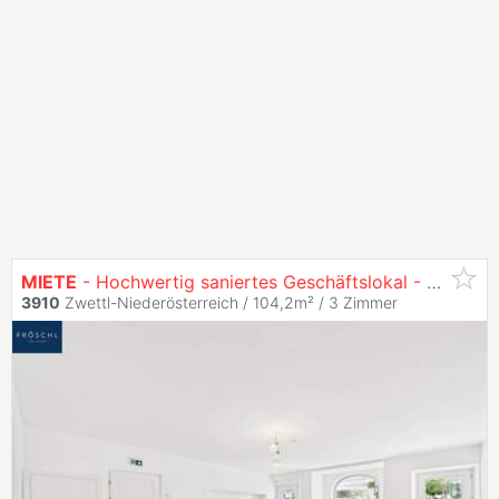
MIETE
- Hochwertig saniertes Geschäftslokal - Zwettl Landstraße / Hauptplatz
3910
Zwettl-Niederösterreich / 104,2m² /
3 Zimmer