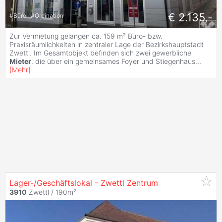
€ 2.135,-
#
Büro
#
Ordination
Zur Vermietung gelangen ca. 159 m² Büro- bzw.
Praxisräumlichkeiten in zentraler Lage der Bezirkshauptstadt
Zwettl. Im Gesamtobjekt befinden sich zwei gewerbliche
Mieter
, die über ein gemeinsames Foyer und Stiegenhaus
...
[
Mehr
]
Lager-/Geschäftslokal - Zwettl Zentrum
3910
Zwettl / 190m²