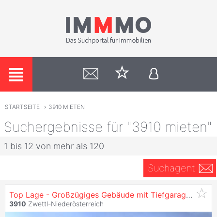
STARTSEITE
›
3910 MIETEN
Suchergebnisse für "3910 mieten"
1 bis 12 von mehr als 120
Suchagent
Top Lage - Großzügiges Gebäude mit Tiefgarage, Terrasse, Garten - 17 Stellplätze,
3910
Zwettl-Niederösterreich