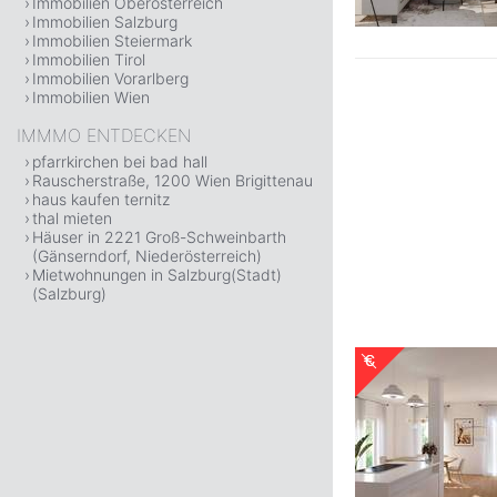
Immobilien Oberösterreich
Immobilien Salzburg
Immobilien Steiermark
Immobilien Tirol
Immobilien Vorarlberg
Immobilien Wien
IMMMO ENTDECKEN
pfarrkirchen bei bad hall
Rauscherstraße, 1200 Wien Brigittenau
haus kaufen ternitz
thal mieten
Häuser in 2221 Groß-Schweinbarth
(Gänserndorf, Niederösterreich)
Mietwohnungen in Salzburg(Stadt)
(Salzburg)