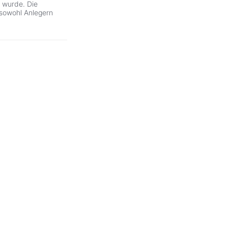
 wurde. Die
t sowohl Anlegern