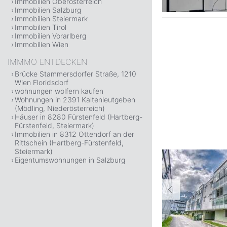
Immobilien Oberösterreich
Immobilien Salzburg
Immobilien Steiermark
Immobilien Tirol
Immobilien Vorarlberg
Immobilien Wien
IMMMO ENTDECKEN
Brücke Stammersdorfer Straße, 1210
Wien Floridsdorf
wohnungen wolfern kaufen
Wohnungen in 2391 Kaltenleutgeben
(Mödling, Niederösterreich)
Häuser in 8280 Fürstenfeld (Hartberg-
Fürstenfeld, Steiermark)
Immobilien in 8312 Ottendorf an der
Rittschein (Hartberg-Fürstenfeld,
Steiermark)
Eigentumswohnungen in Salzburg