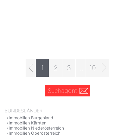
1
2
3
...
10
Suchagent
BUNDESLÄNDER
Immobilien Burgenland
Immobilien Kärnten
Immobilien Niederösterreich
Immobilien Oberösterreich