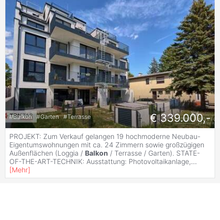
€ 339.000,-
#
Balkon
#
Garten
#
Terrasse
PROJEKT: Zum Verkauf gelangen 19 hochmoderne Neubau-
Eigentumswohnungen mit ca. 24 Zimmern sowie großzügigen
Außenflächen (Loggia /
Balkon
/ Terrasse / Garten). STATE-
OF-THE-ART-TECHNIK: Ausstattung: Photovoltaikanlage,
...
[
Mehr
]