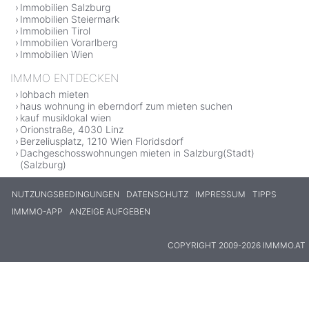
Immobilien Salzburg
Immobilien Steiermark
Immobilien Tirol
Immobilien Vorarlberg
Immobilien Wien
IMMMO ENTDECKEN
lohbach mieten
haus wohnung in eberndorf zum mieten suchen
kauf musiklokal wien
Orionstraße, 4030 Linz
Berzeliusplatz, 1210 Wien Floridsdorf
Dachgeschosswohnungen mieten in Salzburg(Stadt)
(Salzburg)
NUTZUNGSBEDINGUNGEN
DATENSCHUTZ
IMPRESSUM
TIPPS
IMMMO-APP
ANZEIGE AUFGEBEN
COPYRIGHT 2009-2026 IMMMO.AT