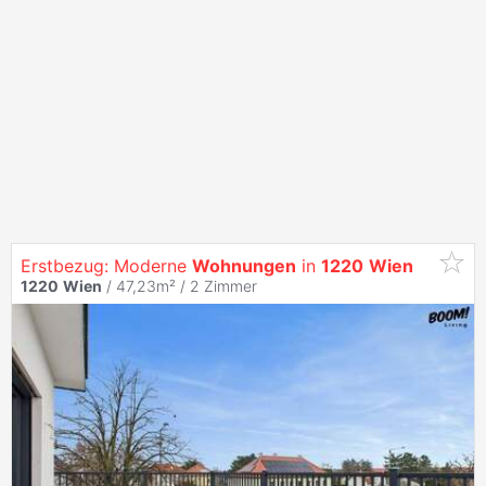
Erstbezug: Moderne
Wohnungen
in
1220
Wien
1220
Wien
/ 47,23m² /
2 Zimmer