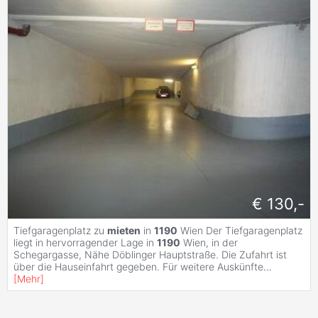
€ 130,-
Tiefgaragenplatz zu
mieten
in
1190
Wien Der Tiefgaragenplatz
liegt in hervorragender Lage in
1190
Wien, in der
Schegargasse, Nähe Döblinger Hauptstraße. Die Zufahrt ist
über die Hauseinfahrt gegeben. Für weitere Auskünfte
...
[
Mehr
]