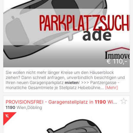
€ 110,-
Sie wollen nicht mehr länger Kreise um den Häuserblock
ziehen? Dann schnell anfragen, unverbindlich besichtigen und
Ihren neuen Garagenparkplatz
mieten
! >>> Pantzergasse -
monatliche Gesamtmiete je Stellplatz Hebebühne
...
[
Mehr
]
PROVISIONSFREI - Garagenstellplatz in
1190
Wien!
1190
Wien,Döbling