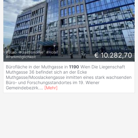
#
Büro
#
Gastronomie
#
Hotel
€ 10.282,70
#
Parkmöglichkeit
Bürofläche in der Muthgasse in
1190
Wien Die Liegenschaft
Muthgasse 36 befindet sich an der Ecke
Muthgasse/Mooslackengasse inmitten eines stark wachsenden
Büro- und Forschungsstandortes im 19. Wiener
Gemeindebezirk.
...
[
Mehr
]