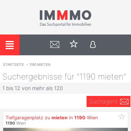
STARTSEITE
›
1190 MIETEN
Suchergebnisse für "1190 mieten"
1 bis 12 von mehr als 120
Suchagent
Tiefgaragenplatz zu
mieten
in
1190
Wien
1190
Wien