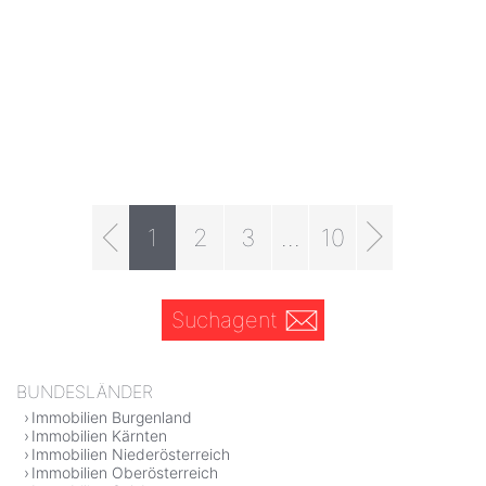
1
2
3
...
10
Suchagent
BUNDESLÄNDER
Immobilien Burgenland
Immobilien Kärnten
Immobilien Niederösterreich
Immobilien Oberösterreich