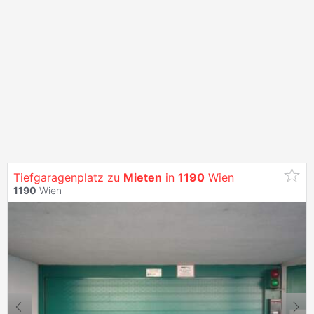
Tiefgaragenplatz zu
Mieten
in
1190
Wien
1190
Wien