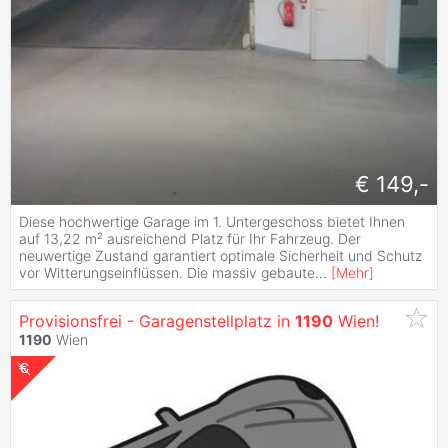
€ 149,-
Diese hochwertige Garage im 1. Untergeschoss bietet Ihnen
auf 13,22 m² ausreichend Platz für Ihr Fahrzeug. Der
neuwertige Zustand garantiert optimale Sicherheit und Schutz
vor Witterungseinflüssen. Die massiv gebaute
...
[
Mehr
]
Provisionsfrei - Garagenstellplatz in
1190
Wien!
1190
Wien