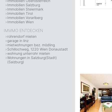
Immobilien Oberösterreich
Immobilien Salzburg
Immobilien Steiermark
Immobilien Tirol
Immobilien Vorarlberg
Immobilien Wien
IMMMO ENTDECKEN
rohrendorf mieten
garage in linz
mietwohnungen bez. mödling
Schillochweg, 1220 Wien Donaustadt
wohnung unterrohr mieten
Wohnungen in Salzburg(Stadt)
(Salzburg)