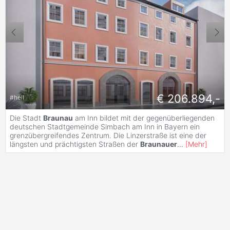
€ 206.894,-
#
hell
Die Stadt
Braunau
am Inn bildet mit der gegenüberliegenden
deutschen Stadtgemeinde Simbach am Inn in Bayern ein
grenzübergreifendes Zentrum. Die Linzerstraße ist eine der
längsten und prächtigsten Straßen der
Braunauer
...
[
Mehr
]