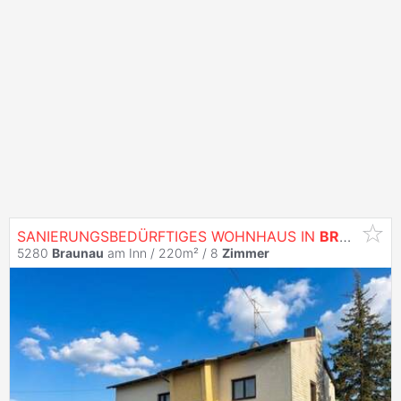
SANIERUNGSBEDÜRFTIGES WOHNHAUS IN
BRAUNAU
5280
Braunau
am Inn / 220m² /
8
Zimmer