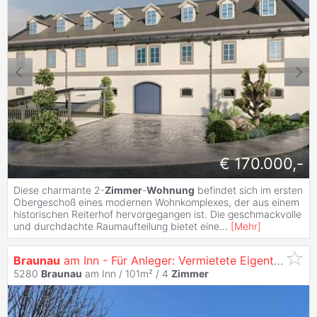
€ 170.000,-
Diese charmante 2-
Zimmer
-
Wohnung
befindet sich im ersten
Obergeschoß eines modernen Wohnkomplexes, der aus einem
historischen Reiterhof hervorgegangen ist. Die geschmackvolle
und durchdachte Raumaufteilung bietet eine
...
[
Mehr
]
Braunau
am Inn - Für Anleger: Vermietete Eigentumswohnung
5280
Braunau
am Inn / 101m² /
4
Zimmer