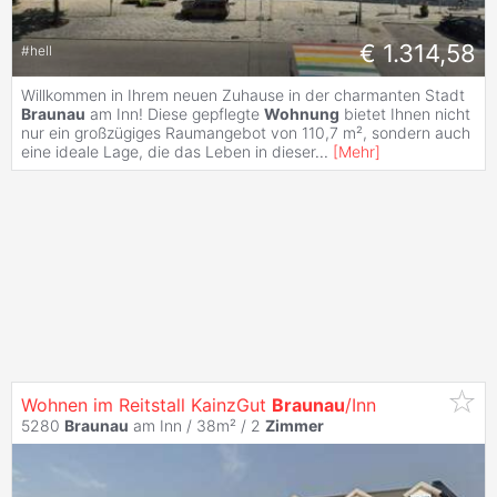
€ 1.314,58
#
hell
Willkommen in Ihrem neuen Zuhause in der charmanten Stadt
Braunau
am Inn! Diese gepflegte
Wohnung
bietet Ihnen nicht
nur ein großzügiges Raumangebot von 110,7 m², sondern auch
eine ideale Lage, die das Leben in dieser
...
[
Mehr
]
Wohnen im Reitstall KainzGut
Braunau
/Inn
5280
Braunau
am Inn / 38m² /
2
Zimmer