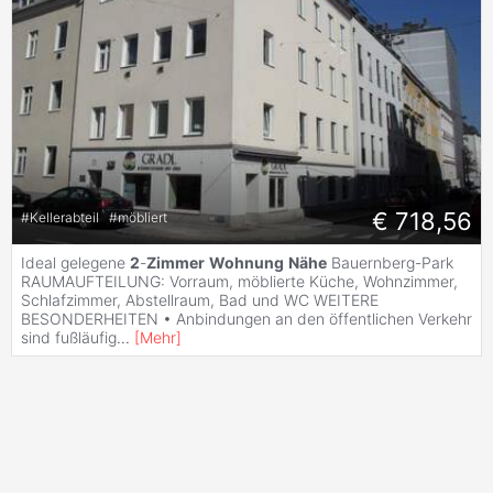
€ 718,56
#
Kellerabteil
#
möbliert
Ideal gelegene
2
-
Zimmer
Wohnung
Nähe
Bauernberg-Park
RAUMAUFTEILUNG: Vorraum, möblierte Küche, Wohnzimmer,
Schlafzimmer, Abstellraum, Bad und WC WEITERE
BESONDERHEITEN • Anbindungen an den öffentlichen Verkehr
sind fußläufig
...
[
Mehr
]