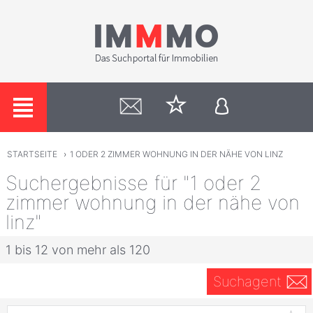
STARTSEITE
›
1 ODER 2 ZIMMER WOHNUNG IN DER NÄHE VON LINZ
Suchergebnisse für "1 oder 2
zimmer wohnung in der nähe von
linz"
1 bis 12 von mehr als 120
Suchagent