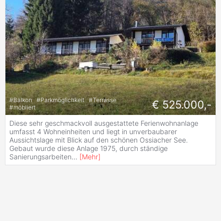
#
Balkon
#
Parkmöglichkeit
#
Terrasse
€ 525.000,-
#
möbliert
Diese sehr geschmackvoll ausgestattete Ferienwohnanlage
umfasst 4 Wohneinheiten und liegt in unverbaubarer
Aussichtslage mit Blick auf den schönen Ossiacher See.
Gebaut wurde diese Anlage 1975, durch ständige
Sanierungsarbeiten
...
[
Mehr
]