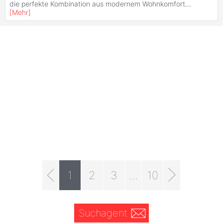
die perfekte Kombination aus modernem Wohnkomfort
...
[
Mehr
]
1
2
3
...
10
Suchagent