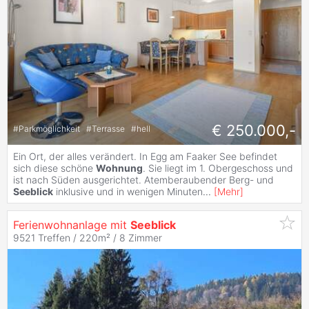
€ 250.000,-
#
Parkmöglichkeit
#
Terrasse
#
hell
Ein Ort, der alles verändert. In Egg am Faaker See befindet
sich diese schöne
Wohnung
. Sie liegt im 1. Obergeschoss und
ist nach Süden ausgerichtet. Atemberaubender Berg- und
Seeblick
inklusive und in wenigen Minuten
...
[
Mehr
]
Ferienwohnanlage mit
Seeblick
9521 Treffen / 220m² /
8 Zimmer