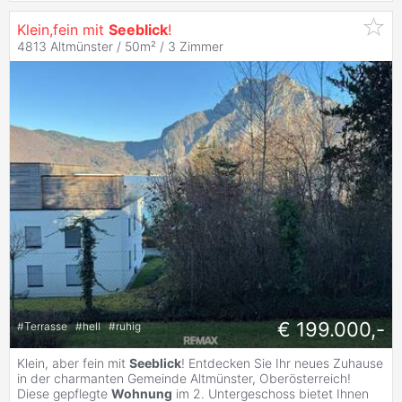
Klein,fein mit
Seeblick
!
4813 Altmünster / 50m² /
3 Zimmer
€ 199.000,-
#
Terrasse
#
hell
#
ruhig
Klein, aber fein mit
Seeblick
! Entdecken Sie Ihr neues Zuhause
in der charmanten Gemeinde Altmünster, Oberösterreich!
Diese gepflegte
Wohnung
im 2. Untergeschoss bietet Ihnen