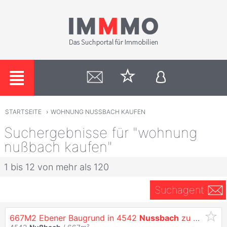
STARTSEITE
›
WOHNUNG NUSSBACH KAUFEN
Suchergebnisse für "wohnung
nußbach kaufen"
1 bis 12 von mehr als 120
Suchagent
667M2 Ebener Baugrund in 4542
Nussbach
zu Verkaufen