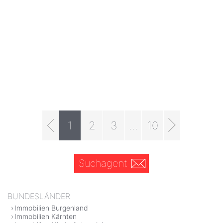
1
2
3
...
10
Suchagent
BUNDESLÄNDER
Immobilien Burgenland
Immobilien Kärnten