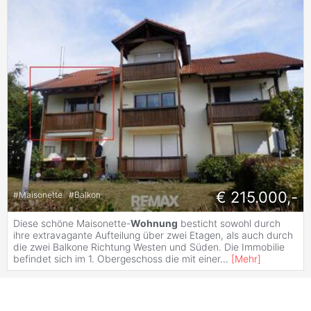
€ 215.000,-
#
Maisonette
#
Balkon
Diese schöne Maisonette-
Wohnung
besticht sowohl durch
ihre extravagante Aufteilung über zwei Etagen, als auch durch
die zwei Balkone Richtung Westen und Süden. Die Immobilie
befindet sich im 1. Obergeschoss die mit einer
...
[
Mehr
]