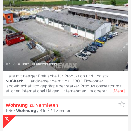
#
Büro
#
Halle
#
Landwirtschaft
Halle mit riesiger Freifläche für Produktion und Logistik
Nußbach
... Landgemeinde mit ca. 2300 Einwohner;
landwirtschaftlich geprägt aber starker Produktionssektor mit
etlichen international tätigen Unternehmen; im oberen
...
[
Mehr
]
Wohnung
zu vermieten
1050
Wohnung
/ 41m² /
1 Zimmer