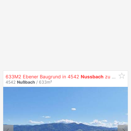
633M2 Ebener Baugrund in 4542
Nussbach
zu Verkaufen
4542
Nußbach
/ 633m²