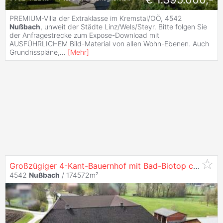
PREMIUM-Villa der Extraklasse im Kremstal/OÖ, 4542
Nußbach
, unweit der Städte Linz/Wels/Steyr. Bitte folgen Sie
der Anfragestrecke zum Expose-Download mit
AUSFÜHRLICHEM Bild-Material von allen Wohn-Ebenen. Auch
Grundrisspläne,
...
[
Mehr
]
Großzügiger 4-Kant-Bauernhof mit Bad-Biotop ca. 18ha Grund zu Verkaufen
4542
Nußbach
/ 174572m²