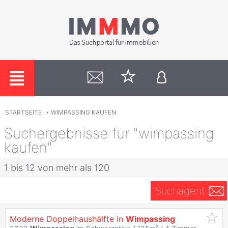
STARTSEITE
›
WIMPASSING KAUFEN
Suchergebnisse für "wimpassing
kaufen"
1 bis 12 von mehr als 120
Suchagent
Moderne Doppelhaushälfte in
Wimpassing