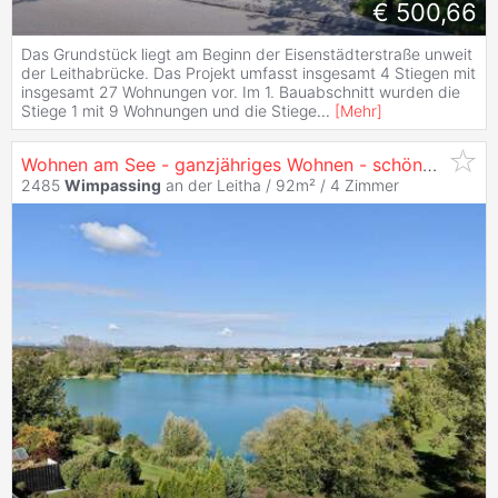
€ 500,66
Das Grundstück liegt am Beginn der Eisenstädterstraße unweit
der Leithabrücke. Das Projekt umfasst insgesamt 4 Stiegen mit
insgesamt 27 Wohnungen vor. Im 1. Bauabschnitt wurden die
Stiege 1 mit 9 Wohnungen und die Stiege
...
[
Mehr
]
Wohnen am See - ganzjähriges Wohnen - schönes Einfamilienhaus in absoluter Ruhelage!
2485
Wimpassing
an der Leitha / 92m² /
4 Zimmer