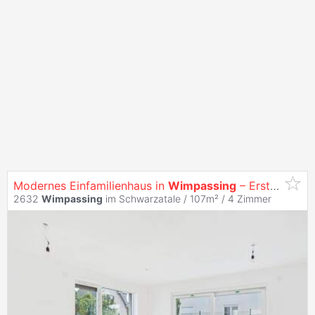
Modernes Einfamilienhaus in
Wimpassing
– Erstbezug
2632
Wimpassing
im Schwarzatale / 107m² /
4 Zimmer