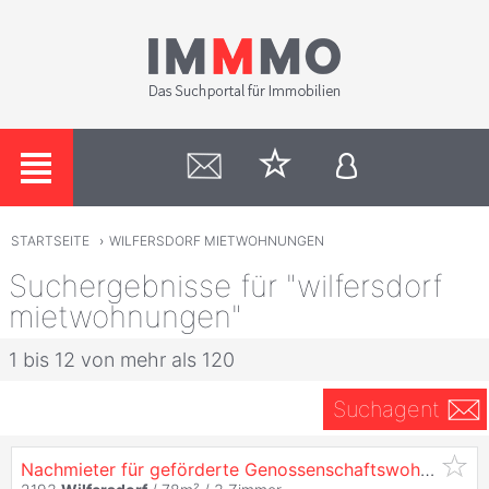
STARTSEITE
›
WILFERSDORF MIETWOHNUNGEN
Suchergebnisse für "wilfersdorf
mietwohnungen"
1 bis 12 von mehr als 120
Suchagent
Nachmieter für geförderte Genossenschaftswohnung mit Balkon in zentraler, ruhiger Lage gesucht