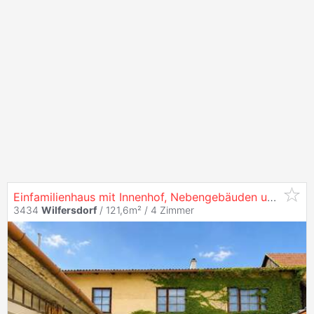
Einfamilienhaus mit Innenhof, Nebengebäuden und Entwicklungspotenzial in
3434
Wilfersdorf
/ 121,6m² /
4 Zimmer