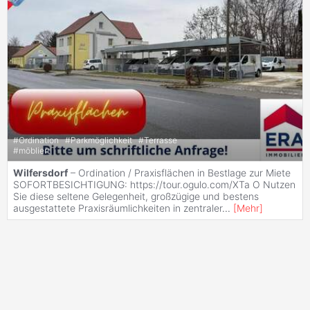
#
Ordination
#
Parkmöglichkeit
#
Terrasse
#
möbliert
Wilfersdorf
– Ordination / Praxisflächen in Bestlage zur Miete
SOFORTBESICHTIGUNG: https://tour.ogulo.com/XTa O Nutzen
Sie diese seltene Gelegenheit, großzügige und bestens
ausgestattete Praxisräumlichkeiten in zentraler
...
[
Mehr
]