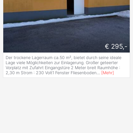
€ 295,-
Der trockene Lagerraum ca.50 m², bietet durch seine ideale
Lage viele Möglichkeiten zur Einlagerung. Großer geteerter
Vorplatz mit Zufahrt Eingangstüre 2 Meter breit Raumhöhe :
2,30 m Strom : 230 Volt1 Fenster Fliesenboden
...
[
Mehr
]