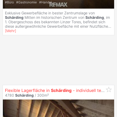
#
Büro
#
Gastronomie
#
Handel
Exklusive Gewerbefläche in bester Zentrumslage von
Schärding
Mitten im historischen Zentrum von
Schärding
, im
1. Obergeschoss des bekannten Linzer Tores, befindet sich
diese außergewöhnliche Gewerbefläche mit einer Nutzfläche
...
[
Mehr
]
Flexible Lagerfläche in
Schärding
- individuell teilbar
4780
Schärding
/ 300m²