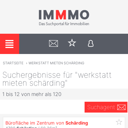
STARTSEITE
›
WERKSTATT MIETEN SCHÄRDING
Suchergebnisse für "werkstatt
mieten schärding"
1 bis 12 von mehr als 120
Suchagent
Bürofläche im Zentrum von
Schärding